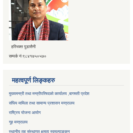
हरिभक्त पुडासैनी
सम्पर्क नंः९८४१७५०५७०
महत्वपूर्ण लिङ्कहरु
मुख्यमन्त्री तथा मन्त्रीपरिषदको कार्यालय ,बागमती प्रदेश
संघिय मामिला तथा सामान्य प्रशासन मन्त्रालय
राष्ट्रिय योजना आयोग
गूह मन्त्रालय
स्थानीय तह संस्थागत क्षमता स्वमूल्याङ्कन