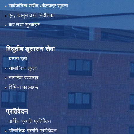
सार्वजनिक खरीद /बोलपत्र सूचना
एन, कानुन तथा निर्देशिका
कर तथा शुल्कहरु
विधुतीय शुसासन सेवा
घटना दर्ता
सामाजिक सुरक्षा
नागरिक वडापत्र
विभिन्न फारमहरू
प्रतिवेदन
वार्षिक प्रगति प्रतिवेदन
चौमासिक प्रगति प्रतिवेदन