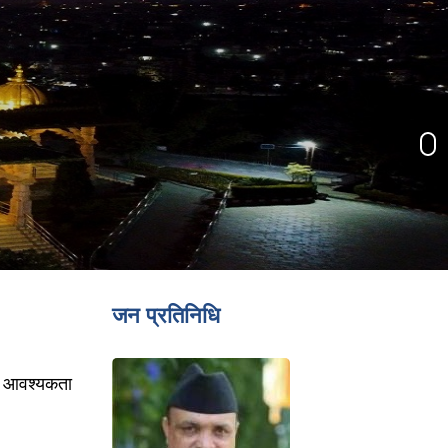
जन प्रतिनिधि
ान) आवश्यकता