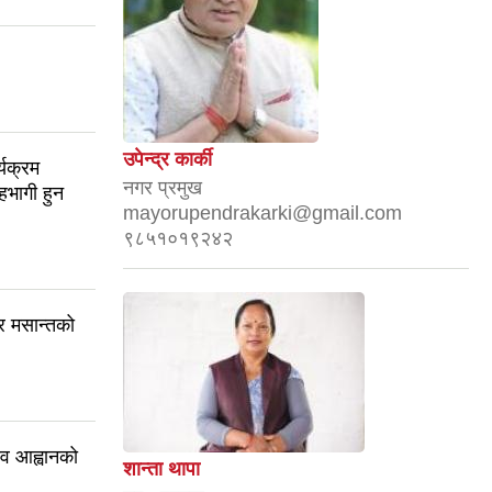
उपेन्द्र कार्की
यक्रम
नगर प्रमुख
सहभागी हुन
mayorupendrakarki@gmail.com
९८५१०१९२४२
र मसान्तको
ाव आह्वानको
शान्ता थापा