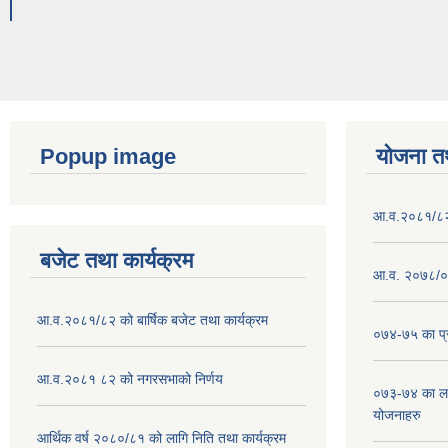
Popup image
योजना त
आ.व.२०८१/८२ क
बजेट तथा कार्यक्रम
आ.व. २०७८/०७
आ.व.२०८१/८२ को बार्षिक बजेट तथा कार्यक्रम
०७४-७५ का प्र
आ.व.२०८१ ८२ को नगरसभाको निर्णय
०७३-७४ का लाग
योजनाहरु
आर्थिक वर्ष २०८०/८१ को लागि निति तथा कार्यक्रम