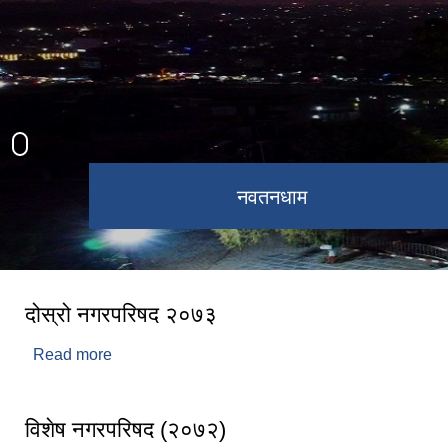
कागेश्वरी महादेव मन्दिर
नवतनधाम
दोस्रो नगरपरिषद २०७३
Read more
about दोस्रो नगरपरिषद २०७३
विशेष नगरपरिषद (२०७२)