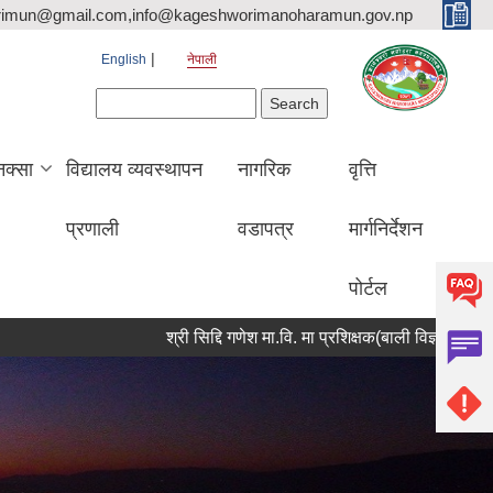
rimun@gmail.com,info@kageshworimanoharamun.gov.np
English
नेपाली
Search form
Search
क्सा
विद्यालय व्यवस्थापन
नागरिक
वृत्ति
प्रणाली
वडापत्र
मार्गनिर्देशन
पोर्टल
श्री सिद्दि गणेश मा.वि. मा प्रशिक्षक(बाली विज्ञान) आवश्यकता सम