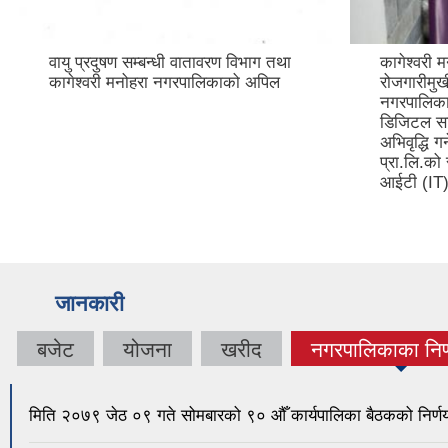
वायु प्रदुषण सम्बन्धी वातावरण विभाग तथा
कागेश्वरी 
कागेश्वरी मनोहरा नगरपालिकाको अपिल
रोजगारीमुख
नगरपालिकाभ
डिजिटल साक
अभिवृद्धि ग
प्रा.लि.को
आईटी (IT) 
जानकारी
बजेट
योजना
खरीद
नगरपालिकाका निर्
(active tab
मिति २०७९ जेठ ०९ गते सोमबारको ९० औँ कार्यपालिका बैठकको निर्ण