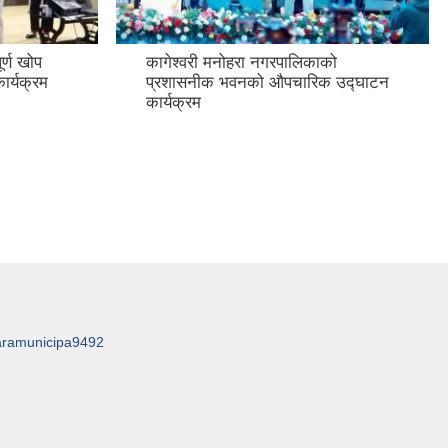
र्ण खोप
कागेश्वरी मनोहरा नगरपालिकाको
ार्यक्रम
प्रशासनीक भवनको औपचारिक उद्घाटन
कार्यक्रम
aramunicipa9492