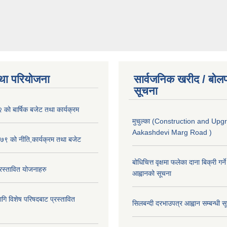
था परियोजना
सार्वजनिक खरीद / बोलप
सूचना
ो बार्षिक बजेट तथा कार्यक्रम
मुचुल्का (Construction and Upg
Aakashdevi Marg Road )
९ को नीति,कार्यक्रम तथा बजेट
बोधिचित्त वृक्षमा फलेका दाना बिक्री गर्न
स्तावित योजनाहरु
आह्वानको सूचना
ि विशेष परिषदबाट प्रस्तावित
सिलबन्दी दरभाउपत्र आह्वान सम्बन्धी 