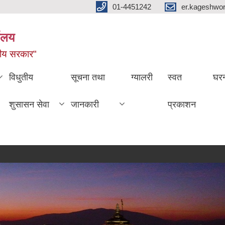
01-4451242
er.kageshwo
यालय
नीय सरकार"
विधुतीय
सूचना तथा
ग्यालरी
स्वत
घरन
शुसासन सेवा
जानकारी
प्रकाशन