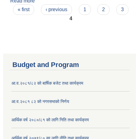
Read more
about पुष्कर चापागाँई
Pages
« first
‹ previous
1
2
3
4
Budget and Program
आ.व.२०८१/८२ को बार्षिक बजेट तथा कार्यक्रम
आ.व.२०८१ ८२ को नगरसभाको निर्णय
आर्थिक वर्ष २०८०/८१ को लागि निति तथा कार्यक्रम
आर्थिक वर्ष २०७९/८० का लागि नीति तथा कार्यक्रम