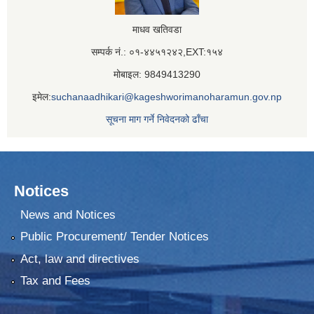
माधव खतिवडा
सम्पर्क नं.: ०१-४४५१२४२,EXT:१५४
मोबाइल: 9849413290
इमेल:
suchanaadhikari@kageshworimanoharamun.gov.np
सूचना माग गर्ने निवेदनको ढाँचा
Notices
News and Notices
Public Procurement/ Tender Notices
Act, law and directives
Tax and Fees