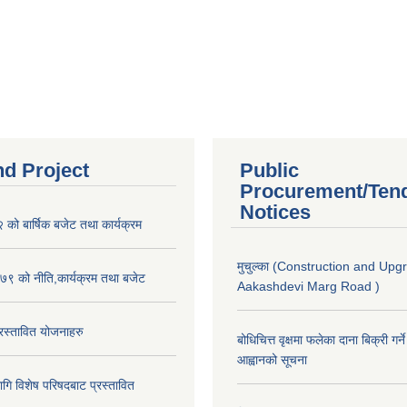
nd Project
Public
Procurement/Ten
Notices
ो बार्षिक बजेट तथा कार्यक्रम
मुचुल्का (Construction and Upg
९ को नीति,कार्यक्रम तथा बजेट
Aakashdevi Marg Road )
स्तावित योजनाहरु
बोधिचित्त वृक्षमा फलेका दाना बिक्री गर्न
आह्वानको सूचना
ि विशेष परिषदबाट प्रस्तावित