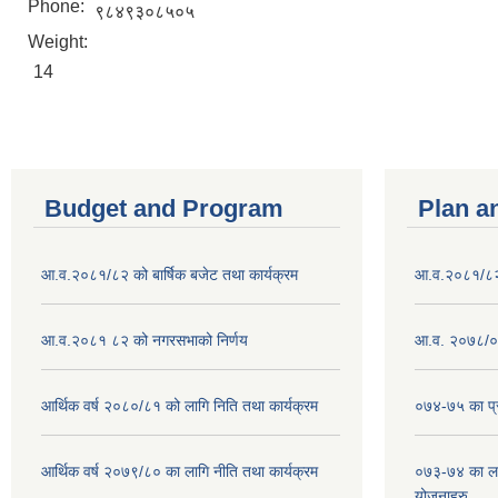
Phone:
९८४९३०८५०५
Weight:
14
Budget and Program
Plan a
आ.व.२०८१/८२ को बार्षिक बजेट तथा कार्यक्रम
आ.व.२०८१/८२ क
आ.व.२०८१ ८२ को नगरसभाको निर्णय
आ.व. २०७८/०७
आर्थिक वर्ष २०८०/८१ को लागि निति तथा कार्यक्रम
०७४-७५ का प्र
आर्थिक वर्ष २०७९/८० का लागि नीति तथा कार्यक्रम
०७३-७४ का लाग
योजनाहरु