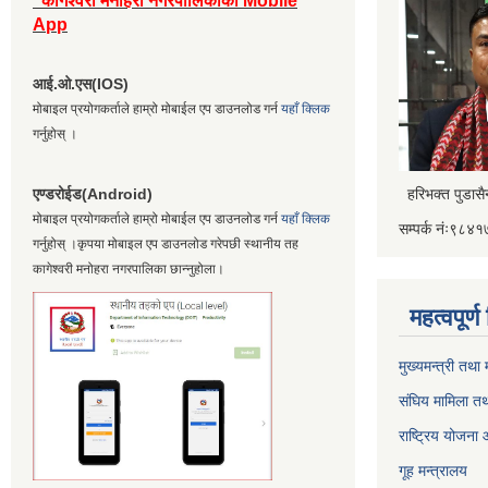
कागेश्वरी मनोहरा नगरपालिकाको Mobile
App
आई.ओ.एस(IOS)
मोबाइल प्रयोगकर्ताले हाम्रो मोबाईल एप डाउनलोड गर्न
यहाँ क्लिक
गर्नुहोस् ।
एण्डरोईड(Android)
हरिभक्त पुडास
मोबाइल प्रयोगकर्ताले हाम्रो मोबाईल एप डाउनलोड गर्न
यहाँ क्लिक
सम्पर्क नंः९८
गर्नुहोस् ।कृपया मोबाइल एप डाउनलोड गरेपछी स्थानीय तह
कागेश्वरी मनोहरा नगरपालिका छान्नुहोला।
महत्वपूर्
मुख्यमन्त्री तथा
संघिय मामिला तथ
राष्ट्रिय योजना
गूह मन्त्रालय