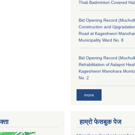
Thali Badminton Covered Hal
Bid Opening Record (Muchulk
Construction and Upgradatio
Road at Kageshwori Manoha
Municipality Ward No. 8
Bid Opening Record (Muchulk
Rehabilitation of Aalapot Heal
Kageshwori Manohara Munici
No. 2
more
क्ता
हाम्रो फेसबुक पेज