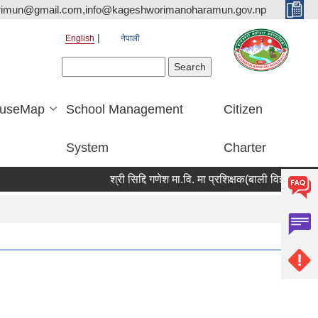
rimun@gmail.com,info@kageshworimanoharamun.gov.np
English
नेपाली
Search form
Search
useMap
School Management
Citizen
System
Charter
श्री सिद्दि गणेश मा.वि. मा प्रशिक्षक(बाली विज्ञान) आवश्यकता