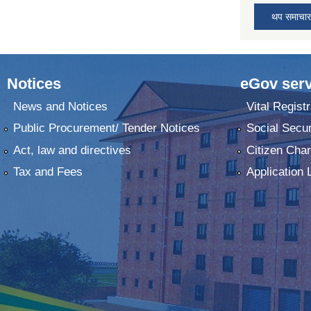
थप समाचार
Notices
eGov serv
News and Notices
Vital Registr
Public Procurement/ Tender Notices
Social Secur
Act, law and directives
Citizen Char
Tax and Fees
Application 