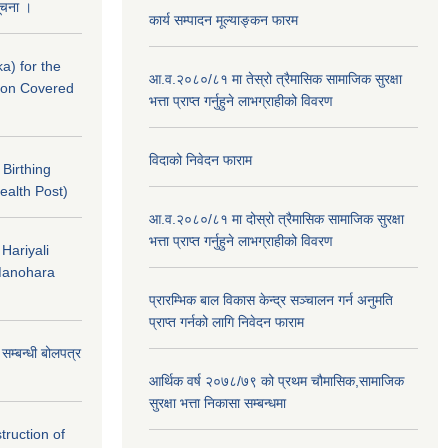
सूचना ।
कार्य सम्पादन मूल्याङ्कन फारम
a) for the
आ.व.२०८०/८१ मा तेस्रो त्रैमासिक सामाजिक सुरक्षा
nton Covered
भत्ता प्राप्त गर्नुहुने लाभग्राहीको विवरण
विदाको निवेदन फाराम
f Birthing
ealth Post)
आ.व.२०८०/८१ मा दोस्रो त्रैमासिक सामाजिक सुरक्षा
भत्ता प्राप्त गर्नुहुने लाभग्राहीको विवरण
 Hariyali
Manohara
प्रारम्भिक बाल विकास केन्द्र सञ्चालन गर्न अनुमति
प्राप्त गर्नको लागि निवेदन फाराम
े सम्बन्धी बोलपत्र
आर्थिक वर्ष २०७८/७९ को प्रथम चौमासिक,सामाजिक
सुरक्षा भत्ता निकासा सम्बन्धमा
struction of