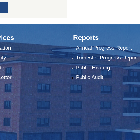
ices
Reports
ation
Annual Progress Report
ity
Trimester Progress Report
ter
Public Hearing
Letter
Public Audit