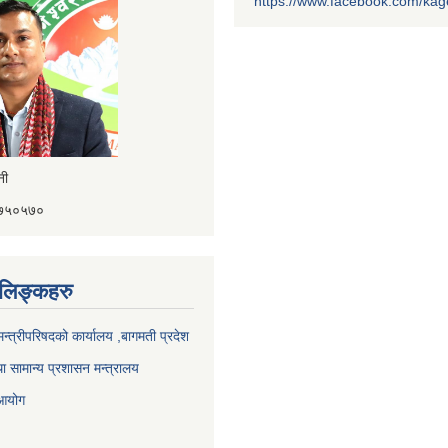
https://www.facebook.com/ka
ैनी
४१७५०५७०
ण लिङ्कहरु
 मन्त्रीपरिषदको कार्यालय ,बागमती प्रदेश
ा सामान्य प्रशासन मन्त्रालय
 आयोग