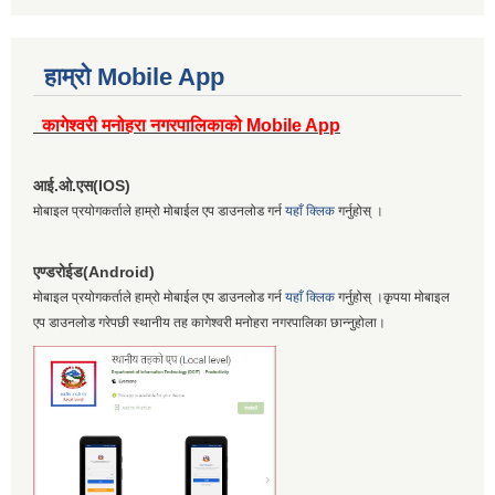
हाम्रो Mobile App
कागेश्वरी मनोहरा नगरपालिकाको Mobile App
आई.ओ.एस(IOS)
मोबाइल प्रयोगकर्ताले हाम्रो मोबाईल एप डाउनलोड गर्न
यहाँ क्लिक
गर्नुहोस् ।
एण्डरोईड(Android)
मोबाइल प्रयोगकर्ताले हाम्रो मोबाईल एप डाउनलोड गर्न
यहाँ क्लिक
गर्नुहोस् ।कृपया मोबाइल
एप डाउनलोड गरेपछी स्थानीय तह कागेश्वरी मनोहरा नगरपालिका छान्नुहोला।