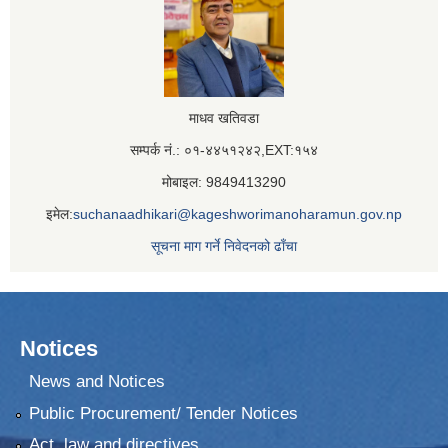
माधव खतिवडा
सम्पर्क नं.: ०१-४४५१२४२,EXT:१५४
मोबाइल: 9849413290
इमेल:
suchanaadhikari@kageshworimanoharamun.gov.np
सूचना माग गर्ने निवेदनको ढाँचा
Notices
News and Notices
Public Procurement/ Tender Notices
Act, law and directives