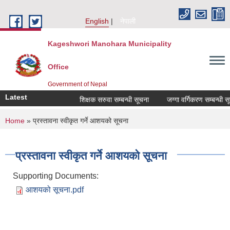
Skip to main content
English
नेपाली
Kageshwori Manohara Municipality
Office
Government of Nepal
Latest
शिक्षक सरुवा सम्बन्धी सूचना
जग्गा वर्गिकरण सम्बन्धी सूचना
You are here
Home
» प्रस्तावना स्वीकृत गर्ने आशयको सूचना
प्रस्तावना स्वीकृत गर्ने आशयको सूचना
Supporting Documents:
आशयको सूचना.pdf