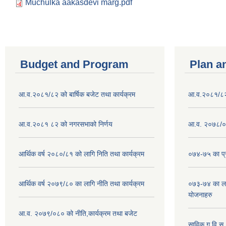
Muchulka aakasdevi marg.pdf
Budget and Program
Plan a
आ.व.२०८१/८२ को बार्षिक बजेट तथा कार्यक्रम
आ.व.२०८१/८२ क
आ.व.२०८१ ८२ को नगरसभाको निर्णय
आ.व. २०७८/०७
आर्थिक वर्ष २०८०/८१ को लागि निति तथा कार्यक्रम
०७४-७५ का प्र
आर्थिक वर्ष २०७९/८० का लागि नीति तथा कार्यक्रम
०७३-७४ का लाग
योजनाहरु
आ.व. २०७९/०८० को नीति,कार्यक्रम तथा बजेट
साविक ग,वि.स