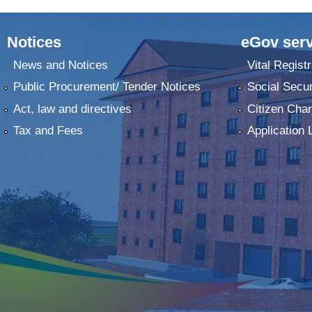
Notices
eGov serv
News and Notices
Vital Registr
Public Procurement/ Tender Notices
Social Secur
Act, law and directives
Citizen Char
Tax and Fees
Application 