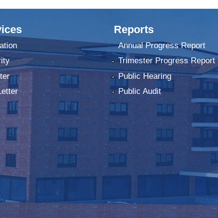
ices
Reports
ation
Annual Progress Report
ity
Trimester Progress Report
ter
Public Hearing
Letter
Public Audit