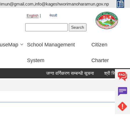
rimun@gmail.com,info@kageshworimanoharamun.gov.np
English
नेपाली
Search form
Search
useMap
School Management
Citizen
System
Charter
जग्गा वर्गिकरण सम्बन्धी सूचना
श्री सिद्दि गणेश मा.वि.