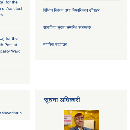
a) for the
n of Aasutosh
विभिन्न निवेदन तथा सिफारिसका ढाँचाहरु
ra
सामाजिक सुरक्षा सम्बन्धि फारामहरु
a) for the
नागरिक वडापत्र
th Post at
pality Ward
सूचना अधिकारी
geshworimun