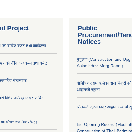
nd Project
Public
Procurement/Ten
Notices
ो बार्षिक बजेट तथा कार्यक्रम
मुचुल्का (Construction and Upg
९ को नीति,कार्यक्रम तथा बजेट
Aakashdevi Marg Road )
स्तावित योजनाहरु
बोधिचित्त वृक्षमा फलेका दाना बिक्री गर्न
आह्वानको सूचना
ि विशेष परिषदबाट प्रस्तावित
सिलबन्दी दरभाउपत्र आह्वान सम्बन्धी 
. का योजनाहरु (०७२/७३)
Bid Opening Record (Muchulk
Construction of Thali Badmi