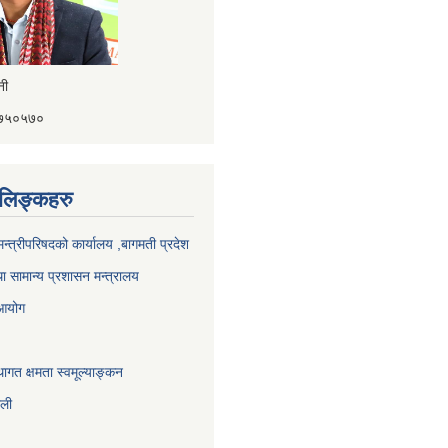
ैनी
४१७५०५७०
ण लिङ्कहरु
 मन्त्रीपरिषदको कार्यालय ,बागमती प्रदेश
ा सामान्य प्रशासन मन्त्रालय
 आयोग
ागत क्षमता स्वमूल्याङ्कन
ाली