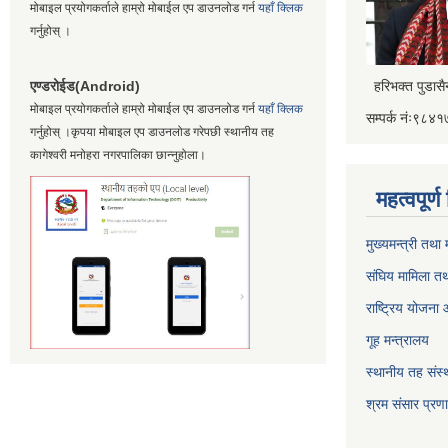
मोबाइल प्रयोगकर्ताले हाम्रो मोबाईल एप डाउनलोड गर्न
यहाँ क्लिक
गर्नुहोस् ।
एण्डरोईड(Android)
हरिभक्त पुडास
मोबाइल प्रयोगकर्ताले हाम्रो मोबाईल एप डाउनलोड गर्न
यहाँ क्लिक
सम्पर्क नंः९८
गर्नुहोस् ।कृपया मोबाइल एप डाउनलोड गरेपछी स्थानीय तह
कागेश्वरी मनोहरा नगरपालिका छान्नुहोला।
महत्वपूर्
मुख्यमन्त्री तथा
संघिय मामिला तथ
राष्ट्रिय योजना
गूह मन्त्रालय
स्थानीय तह संस्थ
श्रम संसार प्रण