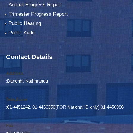
Annual Progress Report
Trimester Progress Report
Public Hearing
Public Audit
Contact Details
Address
:Danchhi, Kathmandu
Telephone
:01-4451242, 01-4450356(FOR National ID only),01-4450986
Fax