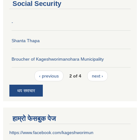
Social Security
-
Shanta Thapa
Broucher of Kageshworimanohara Municipality
‹ previous
2 of 4
next ›
थप समाचार
हाम्रो फेसबुक पेज
https://www.facebook.com/kageshworimun