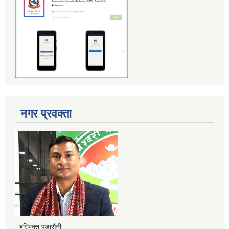
नगर प्रवक्ता
हरिभक्त पुडासैनी