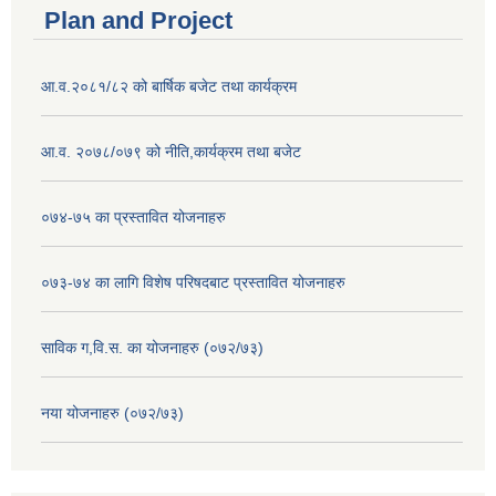
Plan and Project
आ.व.२०८१/८२ को बार्षिक बजेट तथा कार्यक्रम
आ.व. २०७८/०७९ को नीति,कार्यक्रम तथा बजेट
०७४-७५ का प्रस्तावित योजनाहरु
०७३-७४ का लागि विशेष परिषदबाट प्रस्तावित योजनाहरु
साविक ग,वि.स. का योजनाहरु (०७२/७३)
नया योजनाहरु (०७२/७३)