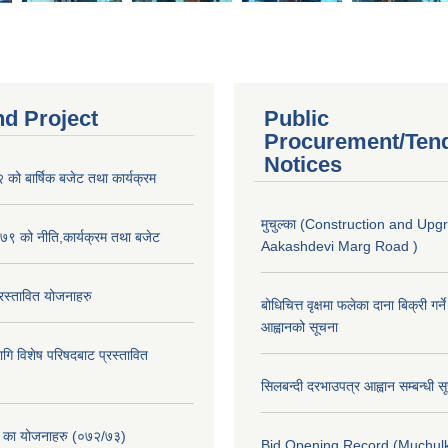
nd Project
Public
Procurement/Ten
Notices
ो बार्षिक बजेट तथा कार्यक्रम
मुचुल्का (Construction and Upg
९ को नीति,कार्यक्रम तथा बजेट
Aakashdevi Marg Road )
स्तावित योजनाहरु
बोधिचित्त वृक्षमा फलेका दाना बिक्री गर्न
आह्वानको सूचना
ि विशेष परिषदबाट प्रस्तावित
सिलबन्दी दरभाउपत्र आह्वान सम्बन्धी 
. का योजनाहरु (०७२/७३)
Bid Opening Record (Muchulk