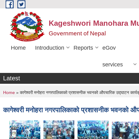
Skip to main content
Kageshwori Manohara Mun
Government of Nepal
Home
Introduction
Reports
eGov
services
Latest
You are here
Home
» कागेश्वरी मनोहरा नगरपालिकाको प्रशासनीक भवनको औपचारिक उद्घाटन कार्यक
कागेश्वरी मनोहरा नगरपालिकाको प्रशासनीक भवनको औप