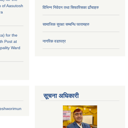
n of Aasutosh
विभिन्न निवेदन तथा सिफारिसका ढाँचाहरु
ra
सामाजिक सुरक्षा सम्बन्धि फारामहरु
a) for the
नागरिक वडापत्र
th Post at
pality Ward
सूचना अधिकारी
geshworimun