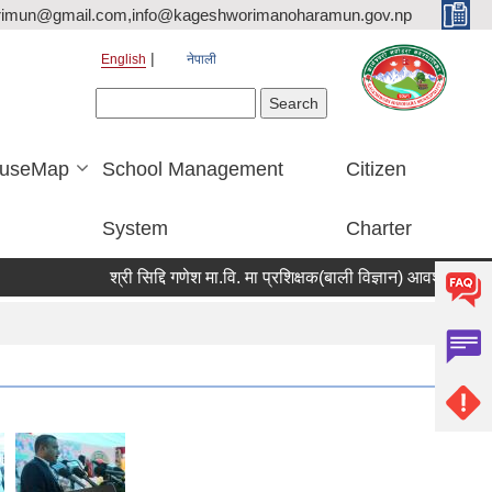
rimun@gmail.com,info@kageshworimanoharamun.gov.np
English
नेपाली
Search form
Search
useMap
School Management
Citizen
System
Charter
श्री सिद्दि गणेश मा.वि. मा प्रशिक्षक(बाली विज्ञान) आवश्यकता सम्बन्धी