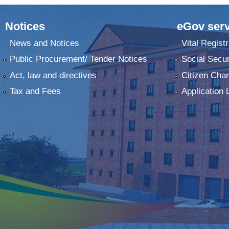
Notices
eGov serv
News and Notices
Vital Registr
Public Procurement/ Tender Notices
Social Secur
Act, law and directives
Citizen Char
Tax and Fees
Application 