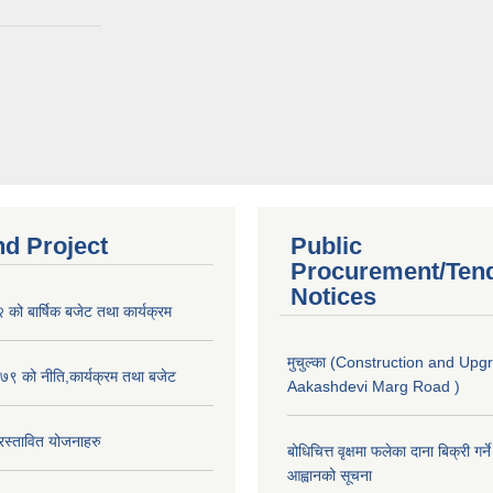
nd Project
Public
Procurement/Ten
Notices
ो बार्षिक बजेट तथा कार्यक्रम
मुचुल्का (Construction and Upg
९ को नीति,कार्यक्रम तथा बजेट
Aakashdevi Marg Road )
स्तावित योजनाहरु
बोधिचित्त वृक्षमा फलेका दाना बिक्री गर्न
आह्वानको सूचना