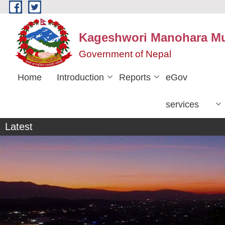
Skip to main content
Kageshwori Manohara Mun
Government of Nepal
Home
Introduction
Reports
eGov
services
व्यक्तिगत घटना दर्ता सप्ताह
Latest