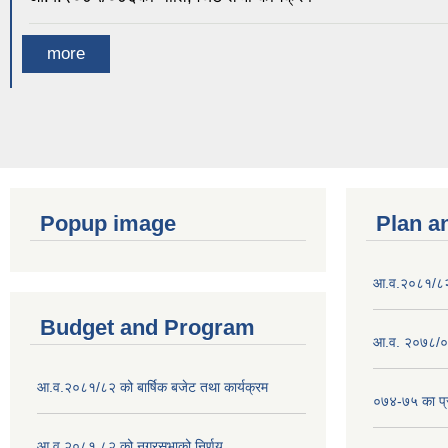
more
Popup image
Plan a
आ.व.२०८१/८२ क
Budget and Program
आ.व. २०७८/०७
आ.व.२०८१/८२ को बार्षिक बजेट तथा कार्यक्रम
०७४-७५ का प्र
आ.व.२०८१ ८२ को नगरसभाको निर्णय