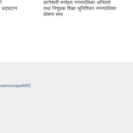
ो
कागेश्वरी मनोहरा नगरपालिका अनिवार्य
 उद्घाटन
तथा निशुल्क शिक्षा सुनिश्चित नगरपालिका
घोषणा सभा
aramunicipa9492