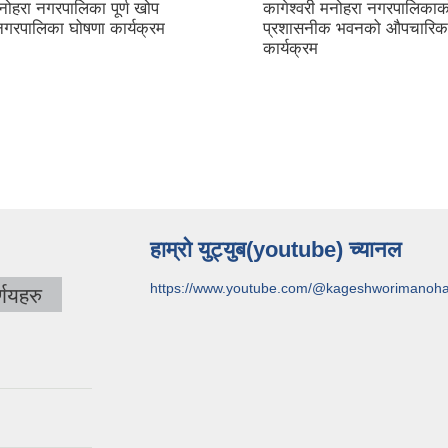
मनोहरा नगरपालिका पूर्ण खोप
कागेश्वरी मनोहरा नगरपालिकाक
नगरपालिका घोषणा कार्यक्रम
प्रशासनीक भवनको औपचारिक
कार्यक्रम
हाम्रो युट्युब(youtube) च्यानल
https://www.youtube.com/@kageshworimanoh
णयहरु