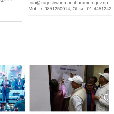
cao@kageshworimanoharamun.gov.np
Mobile: 9851250014, Office: 01-4451242