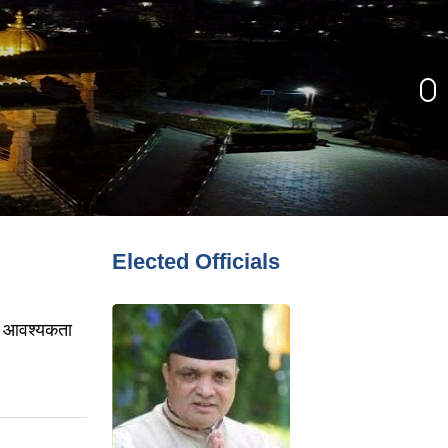
Elected Officials
ान) आवश्यकता