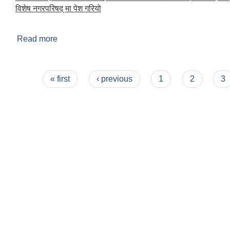
विशेष नगरपरिषद् मा पेश गरियो
Read more
about विशेष नगरपरिषद (२०७२)
Pages
« first
‹ previous
1
2
3