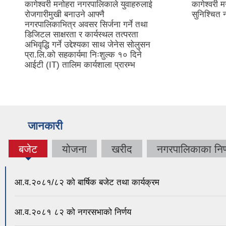
कागेश्वरी मनोहरा नगरपालिकाले युवाहरुलाई
कागेश्वरी 
रोजगारीमुखी बनाउने आफ्नै
सुनिश्चित 
नगरपालिकाभित्र अवसर सिर्जना गर्ने तथा
डिजिटल साक्षरता र कार्यस्थल तत्परता
अभिवृद्धि गर्ने उद्देश्यका साथ जेनेस सोलुसन
प्रा.लि.को सहकार्यमा निःशुल्क १० दिने
आईटी (IT) तालिम कार्यशाला प्रारम्भ
जानकारी
बजेट
योजना
खरीद
नगरपालिकाका निर्
(active
tab)
आ.व.२०८१/८२ को बार्षिक बजेट तथा कार्यक्रम
आ.व.२०८१ ८२ को नगरसभाको निर्णय