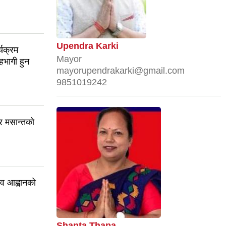
Upendra Karki
यक्रम
Mayor
सहभागी हुन
mayorupendrakarki@gmail.com
9851019242
र मसान्तको
ाव आह्वानको
Shanta Thapa