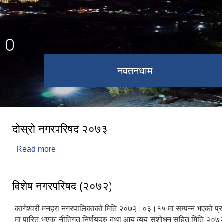
कागेश्वरी महादेव मन्दिर
नवतनधाम
दोस्रो नगरपरिषद २०७३
Read more
about दोस्रो नगरपरिषद २०७३
विशेष नगरपरिषद (२०७२)
कागेश्वरी मनहरा नगरपालिकाको मिति २०७२।०३।१५ मा सम्पन्न भएको प्
मा पारित भएका नीतिगत निर्णयहरु तथा आय व्यय संशोधन सहित मिति २