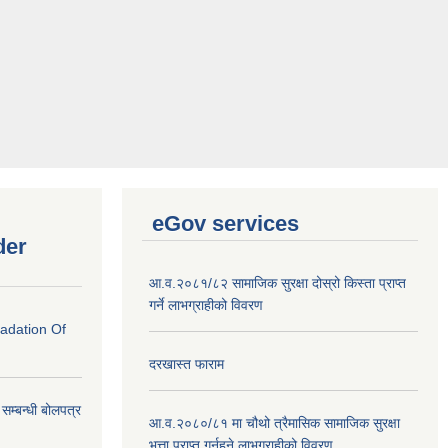
eGov services
der
आ.व.२०८१/८२ सामाजिक सुरक्षा दोस्रो किस्ता प्राप्त
गर्ने लाभग्राहीको विवरण
radation Of
दरखास्त फाराम
े सम्बन्धी बोलपत्र
आ.व.२०८०/८१ मा चौथो त्रैमासिक सामाजिक सुरक्षा
भत्ता प्राप्त गर्नुहुने लाभग्राहीको विवरण