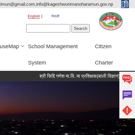
rimun@gmail.com,info@kageshworimanoharamun.gov.np
English
नेपाली
Search form
Search
useMap
School Management
Citizen
System
Charter
श्री सिद्दि गणेश मा.वि. मा प्रशिक्षक(बाली विज्ञान) आवश्यकता सम्बन