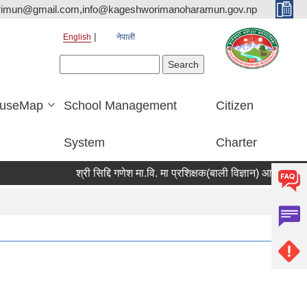
rimun@gmail.com,info@kageshworimanoharamun.gov.np
English
नेपाली
Search form
Search
useMap
School Management
Citizen
System
Charter
श्री सिद्दि गणेश मा.वि. मा प्रशिक्षक(बाली विज्ञान) आवश्यकता सम्बन्ध