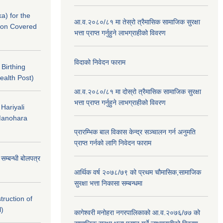
a) for the
आ.व.२०८०/८१ मा तेस्रो त्रैमासिक सामाजिक सुरक्षा
nton Covered
भत्ता प्राप्त गर्नुहुने लाभग्राहीको विवरण
विदाको निवेदन फाराम
f Birthing
ealth Post)
आ.व.२०८०/८१ मा दोस्रो त्रैमासिक सामाजिक सुरक्षा
भत्ता प्राप्त गर्नुहुने लाभग्राहीको विवरण
 Hariyali
Manohara
प्रारम्भिक बाल विकास केन्द्र सञ्चालन गर्न अनुमति
प्राप्त गर्नको लागि निवेदन फाराम
े सम्बन्धी बोलपत्र
आर्थिक वर्ष २०७८/७९ को प्रथम चौमासिक,सामाजिक
सुरक्षा भत्ता निकासा सम्बन्धमा
struction of
l)
कागेश्वरी मनोहरा नगरपालिकाको आ.व.२०७६/७७ को