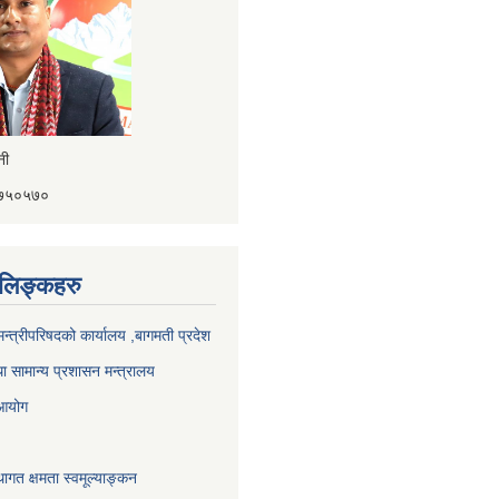
ैनी
४१७५०५७०
ण लिङ्कहरु
 मन्त्रीपरिषदको कार्यालय ,बागमती प्रदेश
ा सामान्य प्रशासन मन्त्रालय
 आयोग
ागत क्षमता स्वमूल्याङ्कन