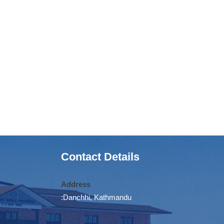
Contact Details
Address
:Danchhi, Kathmandu