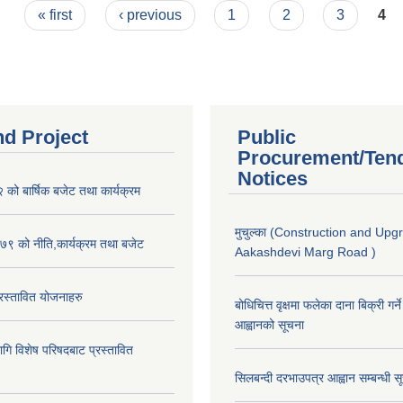
« first
‹ previous
1
2
3
4
nd Project
Public
Procurement/Ten
Notices
ो बार्षिक बजेट तथा कार्यक्रम
मुचुल्का (Construction and Upg
९ को नीति,कार्यक्रम तथा बजेट
Aakashdevi Marg Road )
स्तावित योजनाहरु
बोधिचित्त वृक्षमा फलेका दाना बिक्री गर्न
आह्वानको सूचना
ि विशेष परिषदबाट प्रस्तावित
सिलबन्दी दरभाउपत्र आह्वान सम्बन्धी 