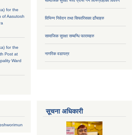
सामाजिक सुरक्षा भत्ता प्राप्त गर्ने लाभग्राहीको विवरण
a) for the
n of Aasutosh
विभिन्न निवेदन तथा सिफारिसका ढाँचाहरु
ra
सामाजिक सुरक्षा सम्बन्धि फारामहरु
a) for the
नागरिक वडापत्र
th Post at
pality Ward
सूचना अधिकारी
geshworimun