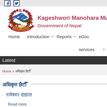
Skip to main content
Kageshwori Manohara Mun
Government of Nepal
Home
Introduction
Reports
eGov
services
Latest
You are here
Home
» अधिकृत छैटौँ
अधिकृत छैटौँ
रामेश्वर दाहाल
Read more
about रामेश्वर दाहाल