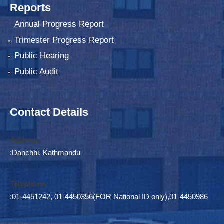
Reports
Annual Progress Report
Trimester Progress Report
Public Hearing
Public Audit
Contact Details
Address
:Danchhi, Kathmandu
Telephone
:01-4451242, 01-4450356(FOR National ID only),01-4450986