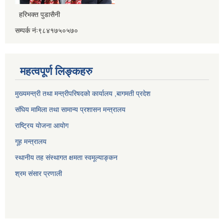
हरिभक्त पुडासैनी
सम्पर्क नंः९८४१७५०५७०
महत्वपूर्ण लिङ्कहरु
मुख्यमन्त्री तथा मन्त्रीपरिषदको कार्यालय ,बागमती प्रदेश
संघिय मामिला तथा सामान्य प्रशासन मन्त्रालय
राष्ट्रिय योजना आयोग
गूह मन्त्रालय
स्थानीय तह संस्थागत क्षमता स्वमूल्याङ्कन
श्रम संसार प्रणाली