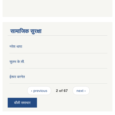
सामाजिक सुरक्षा
नरेश थापा
सुलभ के.सी.
ईश्वर बस्नेत
‹ previous
2 of 67
next ›
बाँकी समाचार