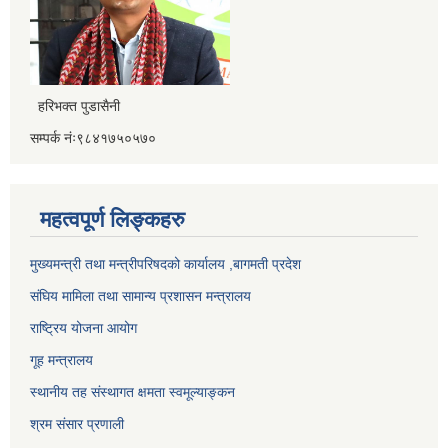
हरिभक्त पुडासैनी
सम्पर्क नंः९८४१७५०५७०
महत्वपूर्ण लिङ्कहरु
मुख्यमन्त्री तथा मन्त्रीपरिषदको कार्यालय ,बागमती प्रदेश
संघिय मामिला तथा सामान्य प्रशासन मन्त्रालय
राष्ट्रिय योजना आयोग
गूह मन्त्रालय
स्थानीय तह संस्थागत क्षमता स्वमूल्याङ्कन
श्रम संसार प्रणाली