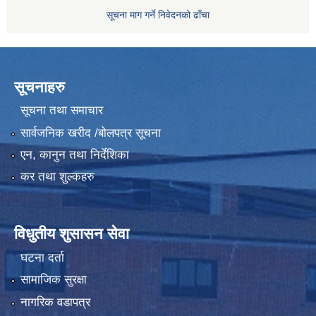
सूचना माग गर्ने निवेदनको ढाँचा
सूचनाहरु
सूचना तथा समाचार
सार्वजनिक खरीद /बोलपत्र सूचना
एन, कानुन तथा निर्देशिका
कर तथा शुल्कहरु
विधुतीय शुसासन सेवा
घटना दर्ता
सामाजिक सुरक्षा
नागरिक वडापत्र