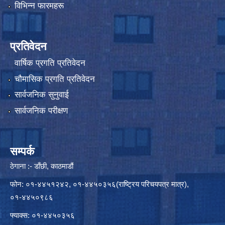
विभिन्न फारमहरू
प्रतिवेदन
वार्षिक प्रगति प्रतिवेदन
चौमासिक प्रगति प्रतिवेदन
सार्वजनिक सुनुवाई
सार्वजनिक परीक्षण
सम्पर्क
ठेगाना :- डाँछी, काठमाडौं
फोन: ०१-४४५१२४२, ०१-४४५०३५६(राष्ट्रिय परिचयपत्र मात्र),
०१-४४५०९८६
फ्याक्स: ०१-४४५०३५६