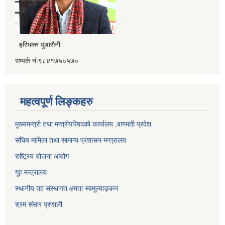
हरिभक्त पुडासैनी
सम्पर्क नंः९८४१७५०५७०
महत्वपूर्ण लिङ्कहरु
मुख्यमन्त्री तथा मन्त्रीपरिषदको कार्यालय ,बागमती प्रदेश
संघिय मामिला तथा सामान्य प्रशासन मन्त्रालय
राष्ट्रिय योजना आयोग
गूह मन्त्रालय
स्थानीय तह संस्थागत क्षमता स्वमूल्याङ्कन
श्रम संसार प्रणाली