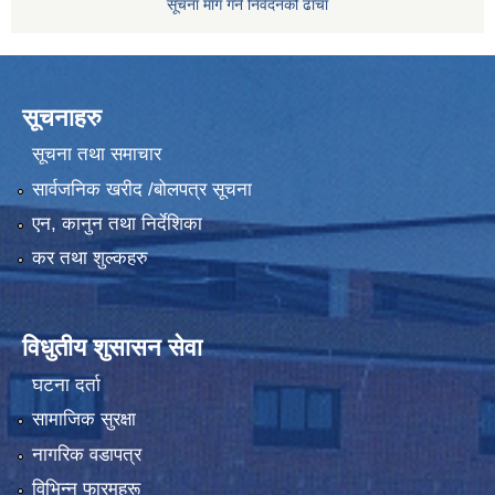
सूचना माग गर्ने निवेदनको ढाँचा
सूचनाहरु
सूचना तथा समाचार
सार्वजनिक खरीद /बोलपत्र सूचना
एन, कानुन तथा निर्देशिका
कर तथा शुल्कहरु
विधुतीय शुसासन सेवा
घटना दर्ता
सामाजिक सुरक्षा
नागरिक वडापत्र
विभिन्न फारमहरू