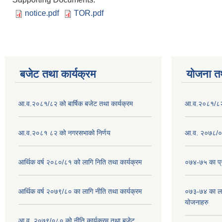
notice.pdf
TOR.pdf
बजेट तथा कार्यक्रम
योजना त
आ.व.२०८१/८२ को बार्षिक बजेट तथा कार्यक्रम
आ.व.२०८१/८२ क
आ.व.२०८१ ८२ को नगरसभाको निर्णय
आ.व. २०७८/०७
आर्थिक वर्ष २०८०/८१ को लागि निति तथा कार्यक्रम
०७४-७५ का प्र
आर्थिक वर्ष २०७९/८० का लागि नीति तथा कार्यक्रम
०७३-७४ का लाग
योजनाहरु
आ.व. २०७९/०८० को नीति,कार्यक्रम तथा बजेट