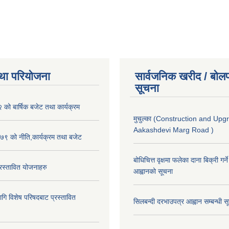
था परियोजना
सार्वजनिक खरीद / बोलप
सूचना
ो बार्षिक बजेट तथा कार्यक्रम
मुचुल्का (Construction and Upg
Aakashdevi Marg Road )
९ को नीति,कार्यक्रम तथा बजेट
बोधिचित्त वृक्षमा फलेका दाना बिक्री गर्न
स्तावित योजनाहरु
आह्वानको सूचना
ि विशेष परिषदबाट प्रस्तावित
सिलबन्दी दरभाउपत्र आह्वान सम्बन्धी 