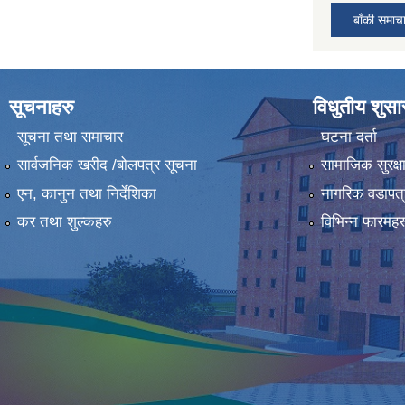
बाँकी समाच
सूचनाहरु
विधुतीय शुस
सूचना तथा समाचार
घटना दर्ता
सार्वजनिक खरीद /बोलपत्र सूचना
सामाजिक सुरक्ष
एन, कानुन तथा निर्देशिका
नागरिक वडापत्
कर तथा शुल्कहरु
विभिन्न फारमहर