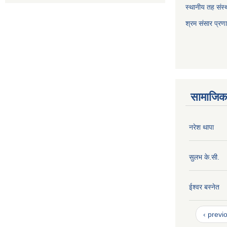
स्थानीय तह संस्थ
श्रम संसार प्रण
सामाजिक 
नरेश थापा
सुलभ के.सी.
ईश्वर बस्नेत
‹ previ