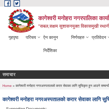
Skip to main content
कागेश्वरी मनोहरा नगरपालिका कार्
"सबल,सक्षम सुशासनयुक्त विकासमुखी स्था
गृहपृष्ठ
परिचय
ऐन कानुन
निर्णयहरु
प्रतिवेदन
निर्देशिका
समाचार
You are here
Home
» कागेश्वरी मनोहरा नगरअस्पतालको करार सेवाका लागि सुचिकृत हुन आउने सम्बन्ध
कागेश्वरी मनोहरा नगरअस्पतालको करार सेवाका लागि सुच
Supporting Documents: