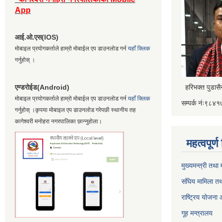
App
आई.ओ.एस(IOS)
मोबाइल प्रयोगकर्ताले हाम्रो मोबाईल एप डाउनलोड गर्न
यहाँ क्लिक
गर्नुहोस् ।
एण्डरोईड(Android)
हरिभक्त पुडास
मोबाइल प्रयोगकर्ताले हाम्रो मोबाईल एप डाउनलोड गर्न
यहाँ क्लिक
सम्पर्क नंः९८
गर्नुहोस् ।कृपया मोबाइल एप डाउनलोड गरेपछी स्थानीय तह
कागेश्वरी मनोहरा नगरपालिका छान्नुहोला।
महत्वपूर्
मुख्यमन्त्री तथा
संघिय मामिला तथ
राष्ट्रिय योजना
गूह मन्त्रालय