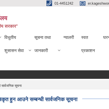
01-4451242
er.kageshwo
यालय
नीय सरकार"
विधुतीय
सूचना तथा
ग्यालरी
स्वत
घरन
शुसासन सेवा
जानकारी
प्रकाशन
ी सार्वजनिक सूचना
िकृत हुन आउने सम्बन्धी सार्वजनिक सूचना