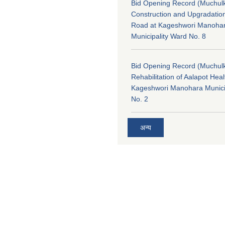
Bid Opening Record (Muchulk
Construction and Upgradatio
Road at Kageshwori Manoha
Municipality Ward No. 8
Bid Opening Record (Muchulk
Rehabilitation of Aalapot Heal
Kageshwori Manohara Munici
No. 2
अन्य