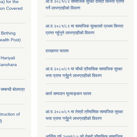
आ.व.२०८१/८२ सामाजिक सुरक्षा दोस्रो किस्ता प्राप्त
a) for the
गर्ने लाभग्राहीको विवरण
nton Covered
आ.व.२०८१/८२ मा सामाजिक सुरक्षाको प्रथम किस्ता
प्राप्त गर्हुनुने लाभग्राहीको विवरण
f Birthing
ealth Post)
दरखास्त फाराम
 Hariyali
Manohara
आ.व.२०८०/८१ मा चौथो त्रैमासिक सामाजिक सुरक्षा
भत्ता प्राप्त गर्नुहुने लाभग्राहीको विवरण
े सम्बन्धी बोलपत्र
कार्य सम्पादन मूल्याङ्कन फारम
आ.व.२०८०/८१ मा तेस्रो त्रैमासिक सामाजिक सुरक्षा
struction of
भत्ता प्राप्त गर्नुहुने लाभग्राहीको विवरण
l)
आर्थिक वर्ष २०७९/८० को तेस्रो चौमासिक,सामाजिक