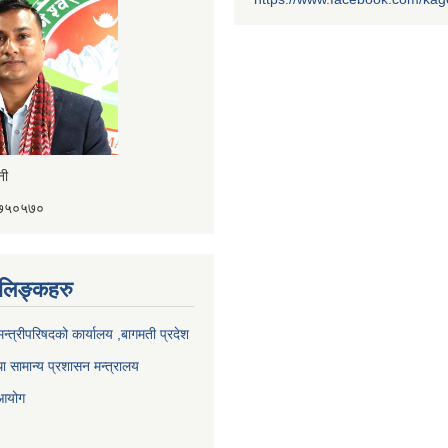
ैनी
४१७५०५७०
ण लिङ्कहरु
 मन्त्रीपरिषदको कार्यालय ,बागमती प्रदेश
ा सामान्य प्रशासन मन्त्रालय
 आयोग