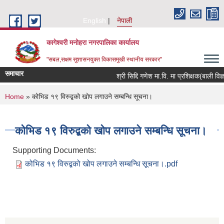
Skip to main content
English
नेपाली
कागेश्वरी मनोहरा नगरपालिका कार्यालय
"सबल,सक्षम सुशासनयुक्त विकासमुखी स्थानीय सरकार"
समाचार
श्री सिद्दि गणेश मा.वि. मा प्रशिक्षक(बाली विज्ञान) 
You are here
Home
» कोभिड १९ ‍विरुद्बको खोप लगाउने सम्बन्धि सूचना।
कोभिड १९ ‍विरुद्बको खोप लगाउने सम्बन्धि सूचना।
Supporting Documents:
कोभिड १९ विरुद्बको खोप लगाउने सम्बन्धि सूचना।.pdf