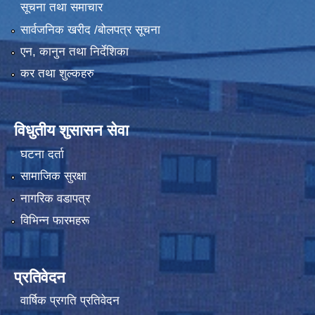
सूचना तथा समाचार
सार्वजनिक खरीद /बोलपत्र सूचना
एन, कानुन तथा निर्देशिका
कर तथा शुल्कहरु
विधुतीय शुसासन सेवा
घटना दर्ता
सामाजिक सुरक्षा
नागरिक वडापत्र
विभिन्न फारमहरू
प्रतिवेदन
वार्षिक प्रगति प्रतिवेदन