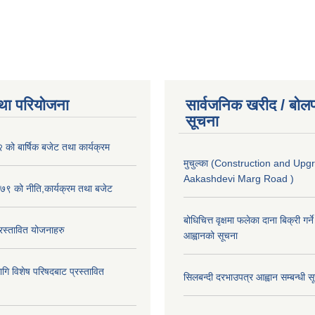
था परियोजना
सार्वजनिक खरीद / बोलप
सूचना
ो बार्षिक बजेट तथा कार्यक्रम
मुचुल्का (Construction and Upg
Aakashdevi Marg Road )
९ को नीति,कार्यक्रम तथा बजेट
बोधिचित्त वृक्षमा फलेका दाना बिक्री गर्न
स्तावित योजनाहरु
आह्वानको सूचना
ि विशेष परिषदबाट प्रस्तावित
सिलबन्दी दरभाउपत्र आह्वान सम्बन्धी 