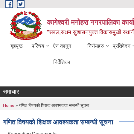
Skip to main content
कागेश्वरी मनोहरा नगरपालिका कार्
"सबल,सक्षम सुशासनयुक्त विकासमुखी स्था
गृहपृष्ठ
परिचय
ऐन कानुन
निर्णयहरु
प्रतिवेदन
निर्देशिका
समाचार
You are here
Home
» गणित विषयको शिक्षक आवश्यकता सम्बन्धी सूचना
गणित विषयको शिक्षक आवश्यकता सम्बन्धी सूचना
Supporting Documents: