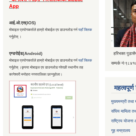
App
आई.ओ.एस(IOS)
मोबाइल प्रयोगकर्ताले हाम्रो मोबाईल एप डाउनलोड गर्न
यहाँ क्लिक
गर्नुहोस् ।
एण्डरोईड(Android)
हरिभक्त पुडास
मोबाइल प्रयोगकर्ताले हाम्रो मोबाईल एप डाउनलोड गर्न
यहाँ क्लिक
सम्पर्क नंः९८
गर्नुहोस् ।कृपया मोबाइल एप डाउनलोड गरेपछी स्थानीय तह
कागेश्वरी मनोहरा नगरपालिका छान्नुहोला।
महत्वपूर्
मुख्यमन्त्री तथा
संघिय मामिला तथ
राष्ट्रिय योजना
गूह मन्त्रालय