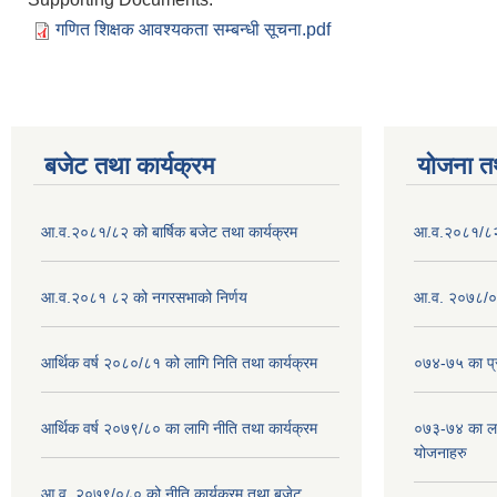
गणित शिक्षक आवश्यकता सम्बन्धी सूचना.pdf
बजेट तथा कार्यक्रम
योजना त
आ.व.२०८१/८२ को बार्षिक बजेट तथा कार्यक्रम
आ.व.२०८१/८२ क
आ.व.२०८१ ८२ को नगरसभाको निर्णय
आ.व. २०७८/०७
आर्थिक वर्ष २०८०/८१ को लागि निति तथा कार्यक्रम
०७४-७५ का प्र
आर्थिक वर्ष २०७९/८० का लागि नीति तथा कार्यक्रम
०७३-७४ का लाग
योजनाहरु
आ.व. २०७९/०८० को नीति,कार्यक्रम तथा बजेट