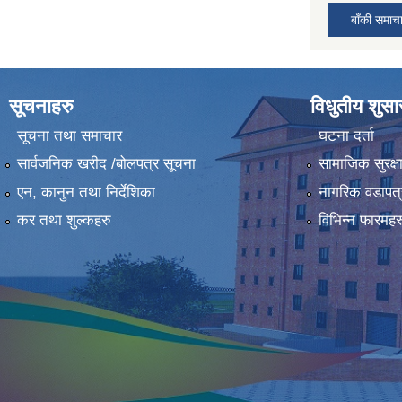
बाँकी समाच
सूचनाहरु
विधुतीय शुस
सूचना तथा समाचार
घटना दर्ता
सार्वजनिक खरीद /बोलपत्र सूचना
सामाजिक सुरक्ष
एन, कानुन तथा निर्देशिका
नागरिक वडापत्
कर तथा शुल्कहरु
विभिन्न फारमहर