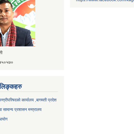
ैनी
४१७५०५७०
ण लिङ्कहरु
 मन्त्रीपरिषदको कार्यालय ,बागमती प्रदेश
ा सामान्य प्रशासन मन्त्रालय
 आयोग