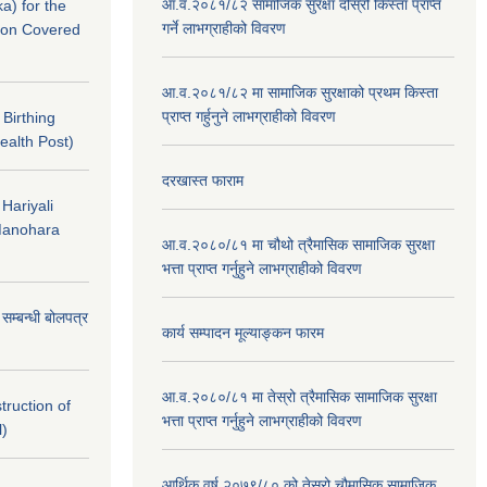
आ.व.२०८१/८२ सामाजिक सुरक्षा दोस्रो किस्ता प्राप्त
a) for the
गर्ने लाभग्राहीको विवरण
nton Covered
आ.व.२०८१/८२ मा सामाजिक सुरक्षाको प्रथम किस्ता
प्राप्त गर्हुनुने लाभग्राहीको विवरण
f Birthing
ealth Post)
दरखास्त फाराम
 Hariyali
Manohara
आ.व.२०८०/८१ मा चौथो त्रैमासिक सामाजिक सुरक्षा
भत्ता प्राप्त गर्नुहुने लाभग्राहीको विवरण
े सम्बन्धी बोलपत्र
कार्य सम्पादन मूल्याङ्कन फारम
आ.व.२०८०/८१ मा तेस्रो त्रैमासिक सामाजिक सुरक्षा
struction of
भत्ता प्राप्त गर्नुहुने लाभग्राहीको विवरण
l)
आर्थिक वर्ष २०७९/८० को तेस्रो चौमासिक,सामाजिक