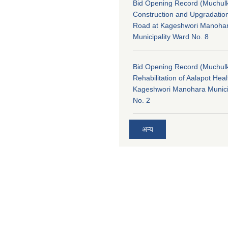
Bid Opening Record (Muchulk
Construction and Upgradatio
Road at Kageshwori Manoha
Municipality Ward No. 8
Bid Opening Record (Muchulk
Rehabilitation of Aalapot Heal
Kageshwori Manohara Munici
No. 2
अन्य