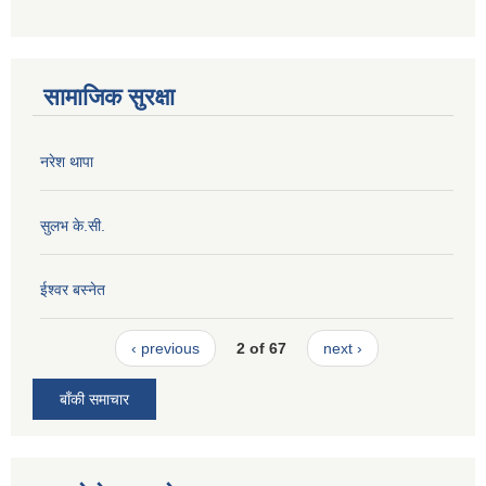
सामाजिक सुरक्षा
नरेश थापा
सुलभ के.सी.
ईश्वर बस्नेत
‹ previous
2 of 67
next ›
बाँकी समाचार