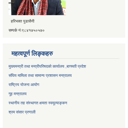
हरिभक्त पुडासैनी
सम्पर्क नंः९८४१७५०५७०
महत्वपूर्ण लिङ्कहरु
मुख्यमन्त्री तथा मन्त्रीपरिषदको कार्यालय ,बागमती प्रदेश
संघिय मामिला तथा सामान्य प्रशासन मन्त्रालय
राष्ट्रिय योजना आयोग
गूह मन्त्रालय
स्थानीय तह संस्थागत क्षमता स्वमूल्याङ्कन
श्रम संसार प्रणाली