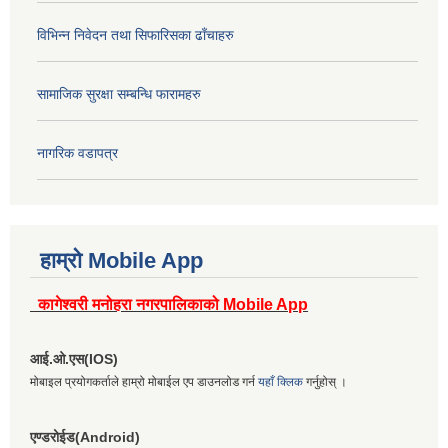
विभिन्न निवेदन तथा सिफारिसका ढाँचाहरु
सामाजिक सुरक्षा सम्बन्धि फारामहरु
नागरिक वडापत्र
हाम्रो Mobile App
कागेश्वरी मनोहरा नगरपालिकाको Mobile App
आई.ओ.एस(IOS)
मोबाइल प्रयोगकर्ताले हाम्रो मोबाईल एप डाउनलोड गर्न
यहाँ क्लिक
गर्नुहोस् ।
एण्डरोईड(Android)