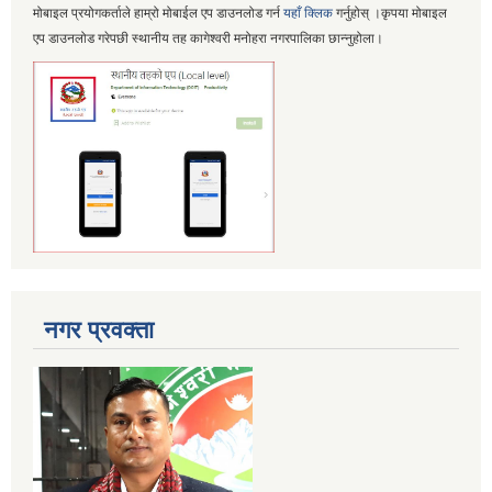
मोबाइल प्रयोगकर्ताले हाम्रो मोबाईल एप डाउनलोड गर्न
यहाँ क्लिक
गर्नुहोस् ।कृपया मोबाइल
एप डाउनलोड गरेपछी स्थानीय तह कागेश्वरी मनोहरा नगरपालिका छान्नुहोला।
नगर प्रवक्ता