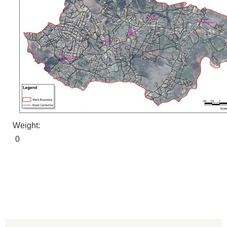
Weight:
0