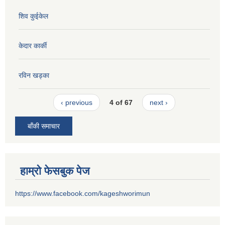
शिव कुईकेल
केदार कार्की
रविन खड्का
‹ previous
4 of 67
next ›
बाँकी समाचार
हाम्रो फेसबुक पेज
https://www.facebook.com/kageshworimun