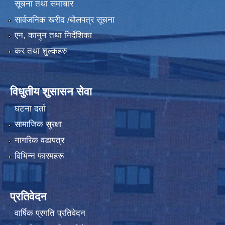
सूचना तथा समाचार
सार्वजनिक खरीद /बोलपत्र सूचना
एन, कानुन तथा निर्देशिका
कर तथा शुल्कहरु
विधुतीय शुसासन सेवा
घटना दर्ता
सामाजिक सुरक्षा
नागरिक वडापत्र
विभिन्न फारमहरू
प्रतिवेदन
वार्षिक प्रगति प्रतिवेदन