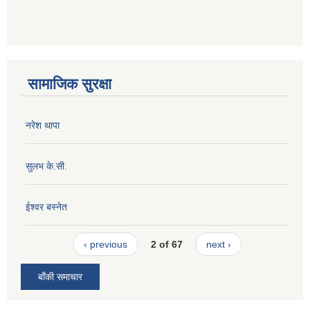
सामाजिक सुरक्षा
नरेश थापा
सुलभ के.सी.
ईश्वर बस्नेत
‹ previous
2 of 67
next ›
बाँकी समाचार