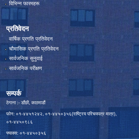
विभिन्न फारमहरू
प्रतिवेदन
वार्षिक प्रगति प्रतिवेदन
चौमासिक प्रगति प्रतिवेदन
सार्वजनिक सुनुवाई
सार्वजनिक परीक्षण
सम्पर्क
ठेगाना :- डाँछी, काठमाडौं
फोन: ०१-४४५१२४२, ०१-४४५०३५६(राष्ट्रिय परिचयपत्र मात्र),
०१-४४५०९८६
फ्याक्स: ०१-४४५०३५६