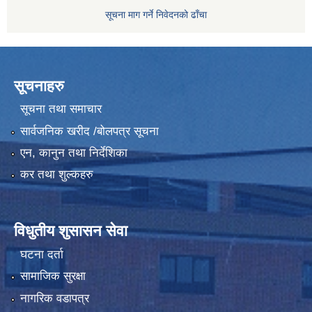
सूचना माग गर्ने निवेदनको ढाँचा
सूचनाहरु
सूचना तथा समाचार
सार्वजनिक खरीद /बोलपत्र सूचना
एन, कानुन तथा निर्देशिका
कर तथा शुल्कहरु
विधुतीय शुसासन सेवा
घटना दर्ता
सामाजिक सुरक्षा
नागरिक वडापत्र