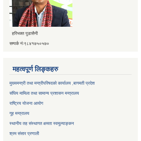
हरिभक्त पुडासैनी
सम्पर्क नंः९८४१७५०५७०
महत्वपूर्ण लिङ्कहरु
मुख्यमन्त्री तथा मन्त्रीपरिषदको कार्यालय ,बागमती प्रदेश
संघिय मामिला तथा सामान्य प्रशासन मन्त्रालय
राष्ट्रिय योजना आयोग
गूह मन्त्रालय
स्थानीय तह संस्थागत क्षमता स्वमूल्याङ्कन
श्रम संसार प्रणाली