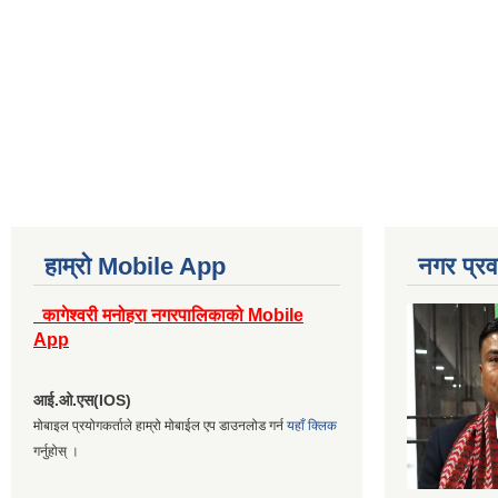
हाम्रो Mobile App
नगर प्रव
कागेश्वरी मनोहरा नगरपालिकाको Mobile
App
आई.ओ.एस(IOS)
मोबाइल प्रयोगकर्ताले हाम्रो मोबाईल एप डाउनलोड गर्न
यहाँ क्लिक
गर्नुहोस् ।