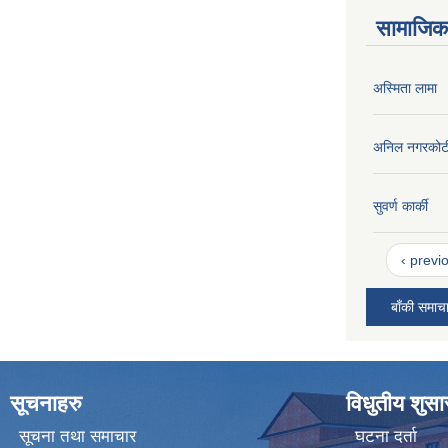
सामाजिक 
अस्मिता लामा
अनिल नगरकोट
सुवर्ण कार्की
‹ previ
बाँकी समाच
सूचनाहरु
विधुतीय शुस
सूचना तथा समाचार
घटना दर्ता