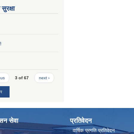
सुरक्षा
ी
ous
3 of 67
next ›
ार
ासन सेवा
प्रतिवेदन
वार्षिक प्रगति प्रतिवेदन