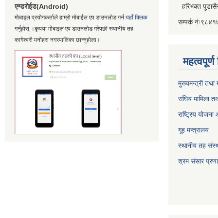
एण्डरोईड(Android)
हरिभक्त पुडास
मोबाइल प्रयोगकर्ताले हाम्रो मोबाईल एप डाउनलोड गर्न
यहाँ क्लिक
सम्पर्क नंः९८
गर्नुहोस् ।कृपया मोबाइल एप डाउनलोड गरेपछी स्थानीय तह
कागेश्वरी मनोहरा नगरपालिका छान्नुहोला।
महत्वपूर्
मुख्यमन्त्री तथा
संघिय मामिला तथ
राष्ट्रिय योजना
गूह मन्त्रालय
स्थानीय तह संस्थ
श्रम संसार प्रण