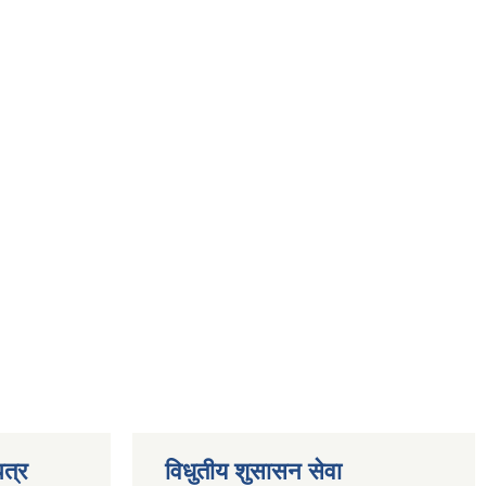
त्र
विधुतीय शुसासन सेवा