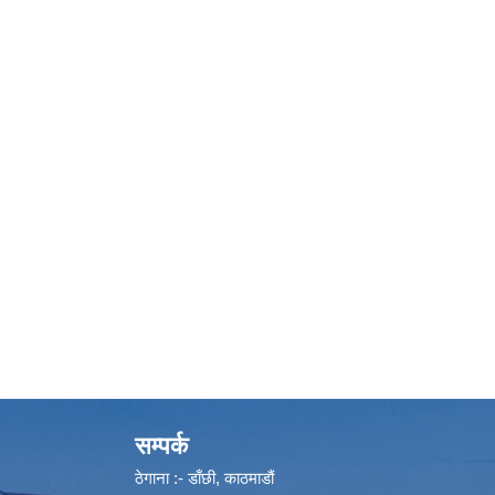
सम्पर्क
ठेगाना :- डाँछी, काठमाडौं