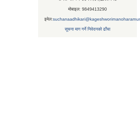
मोबाइल: 9849413290
इमेल:
suchanaadhikari@kageshworimanoharamun
सूचना माग गर्ने निवेदनको ढाँचा