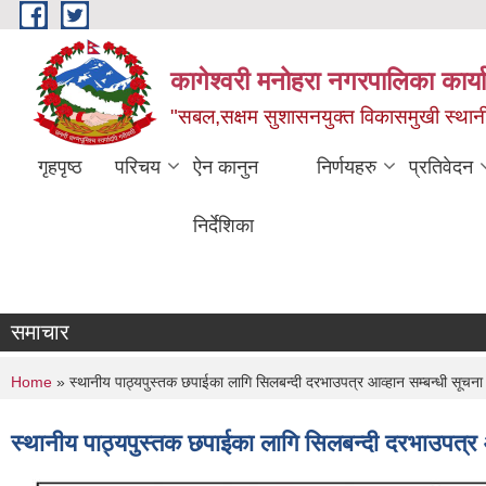
Skip to main content
कागेश्वरी मनोहरा नगरपालिका कार्
"सबल,सक्षम सुशासनयुक्त विकासमुखी स्था
गृहपृष्ठ
परिचय
ऐन कानुन
निर्णयहरु
प्रतिवेदन
निर्देशिका
समाचार
You are here
Home
» स्थानीय पाठ्यपुस्तक छपाईका लागि सिलबन्दी दरभाउपत्र आव्हान सम्बन्धी सूचना
स्थानीय पाठ्यपुस्तक छपाईका लागि सिलबन्दी दरभाउपत्र 