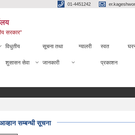
01-4451242
er.kageshwo
यालय
नीय सरकार"
विधुतीय
सूचना तथा
ग्यालरी
स्वत
घरन
शुसासन सेवा
जानकारी
प्रकाशन
आव्हान सम्बन्धी सूचना