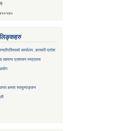
ैनी
४१७५०५७०
ण लिङ्कहरु
 मन्त्रीपरिषदको कार्यालय ,बागमती प्रदेश
ा सामान्य प्रशासन मन्त्रालय
 आयोग
ागत क्षमता स्वमूल्याङ्कन
ाली