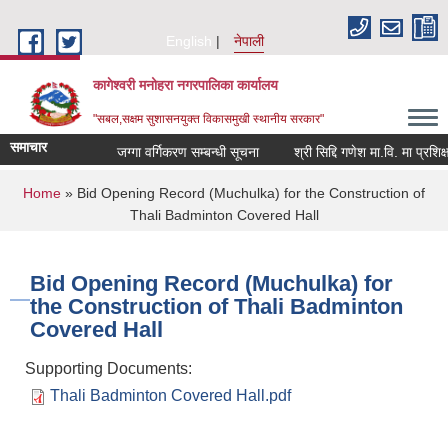
Skip to main content
English
नेपाली
कागेश्वरी मनोहरा नगरपालिका कार्यालय
"सबल,सक्षम सुशासनयुक्त विकासमुखी स्थानीय सरकार"
समाचार
जग्गा वर्गिकरण सम्बन्धी सूचना
श्री सिद्दि गणेश मा.वि. मा प्रशिक्षक(ब
You are here
Home
» Bid Opening Record (Muchulka) for the Construction of
Thali Badminton Covered Hall
Bid Opening Record (Muchulka) for
the Construction of Thali Badminton
Covered Hall
Supporting Documents:
Thali Badminton Covered Hall.pdf