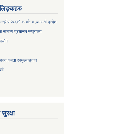
ण लिङ्कहरु
 मन्त्रीपरिषदको कार्यालय ,बागमती प्रदेश
ा सामान्य प्रशासन मन्त्रालय
 आयोग
ागत क्षमता स्वमूल्याङ्कन
ाली
सुरक्षा