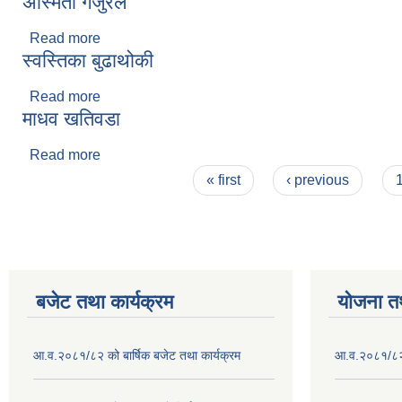
अस्मिता गजुरेल
Read more
about अस्मिता गजुरेल
स्वस्तिका बुढाथोकी
Read more
about स्वस्तिका बुढाथोकी
माधव खतिवडा
Read more
about माधव खतिवडा
Pages
« first
‹ previous
बजेट तथा कार्यक्रम
योजना त
आ.व.२०८१/८२ को बार्षिक बजेट तथा कार्यक्रम
आ.व.२०८१/८२ क