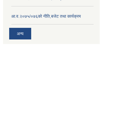
आ.व.२०७५/०७६को नीति,बजेट तथा कार्यक्रम
अन्य