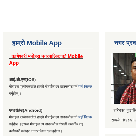
हाम्रो Mobile App
नगर प्रव
कागेश्वरी मनोहरा नगरपालिकाको Mobile
App
आई.ओ.एस(IOS)
मोबाइल प्रयोगकर्ताले हाम्रो मोबाईल एप डाउनलोड गर्न
यहाँ क्लिक
गर्नुहोस् ।
एण्डरोईड(Android)
हरिभक्त पुडास
मोबाइल प्रयोगकर्ताले हाम्रो मोबाईल एप डाउनलोड गर्न
यहाँ क्लिक
सम्पर्क नंः९८
गर्नुहोस् ।कृपया मोबाइल एप डाउनलोड गरेपछी स्थानीय तह
कागेश्वरी मनोहरा नगरपालिका छान्नुहोला।