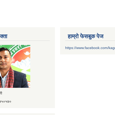
क्ता
हाम्रो फेसबुक पेज
https://www.facebook.com/ka
ैनी
४१७५०५७०