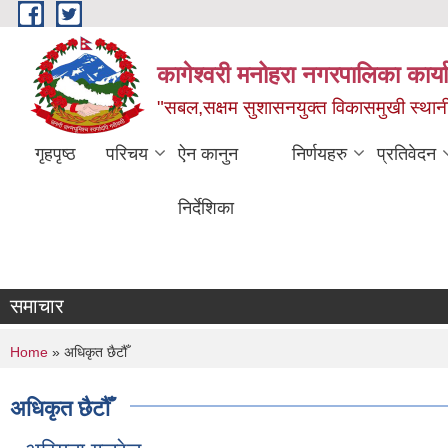
Skip to main content
कागेश्वरी मनोहरा नगरपालिका कार्
"सबल,सक्षम सुशासनयुक्त विकासमुखी स्था
गृहपृष्ठ
परिचय
ऐन कानुन
निर्णयहरु
प्रतिवेदन
निर्देशिका
समाचार
You are here
Home
» अधिकृत छैटौँ
अधिकृत छैटौँ