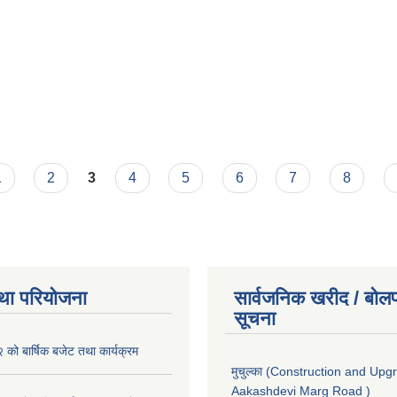
1
2
3
4
5
6
7
8
था परियोजना
सार्वजनिक खरीद / बोलप
सूचना
ो बार्षिक बजेट तथा कार्यक्रम
मुचुल्का (Construction and Upg
Aakashdevi Marg Road )