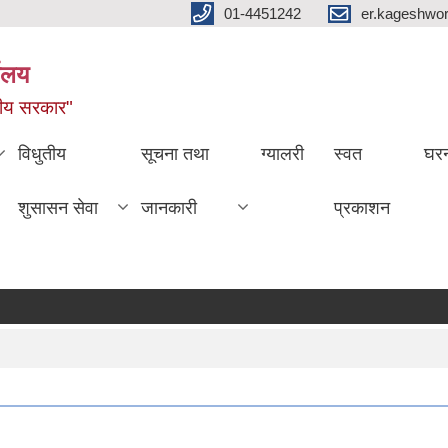
01-4451242
er.kageshwo
यालय
नीय सरकार"
विधुतीय
सूचना तथा
ग्यालरी
स्वत
घरन
शुसासन सेवा
जानकारी
प्रकाशन