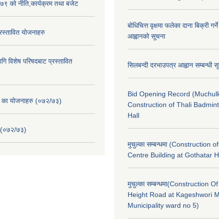
९ को नीति,कार्यक्रम तथा बजेट
बोधिचित्त वृक्षमा फलेका दाना बिक्री गर्न
स्तावित योजनाहरु
आह्वानको सूचना
ि विशेष परिषदबाट प्रस्तावित
सिलबन्दी दरभाउपत्र आह्वान सम्बन्धी 
Bid Opening Record (Muchulk
. का योजनाहरु (०७२/७३)
Construction of Thali Badmi
Hall
 (०७२/७३)
मुचुल्का सम्बन्धमा (Construction o
Centre Building at Gothatar H
मुचुल्का सम्बन्धमा(Construction Of
Height Road at Kageshwori 
Municipality ward no 5)