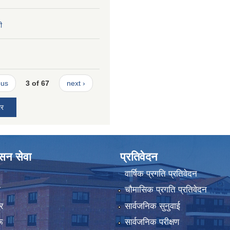
ी
ous
3 of 67
next ›
ार
ासन सेवा
प्रतिवेदन
वार्षिक प्रगति प्रतिवेदन
ा
चौमासिक प्रगति प्रतिवेदन
र
सार्वजनिक सुनुवाई
ू
सार्वजनिक परीक्षण