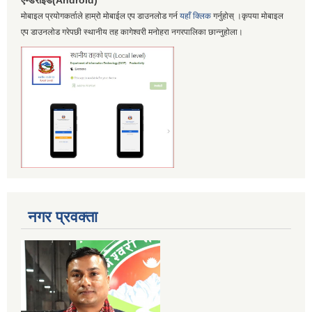
एण्डरोईड(Android)
मोबाइल प्रयोगकर्ताले हाम्रो मोबाईल एप डाउनलोड गर्न
यहाँ क्लिक
गर्नुहोस् ।कृपया मोबाइल
एप डाउनलोड गरेपछी स्थानीय तह कागेश्वरी मनोहरा नगरपालिका छान्नुहोला।
नगर प्रवक्ता