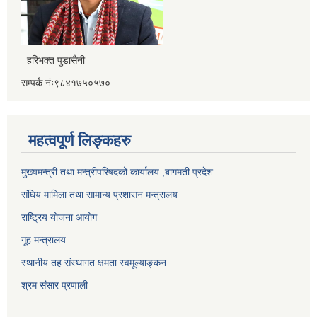
हरिभक्त पुडासैनी
सम्पर्क नंः९८४१७५०५७०
महत्वपूर्ण लिङ्कहरु
मुख्यमन्त्री तथा मन्त्रीपरिषदको कार्यालय ,बागमती प्रदेश
संघिय मामिला तथा सामान्य प्रशासन मन्त्रालय
राष्ट्रिय योजना आयोग
गूह मन्त्रालय
स्थानीय तह संस्थागत क्षमता स्वमूल्याङ्कन
श्रम संसार प्रणाली