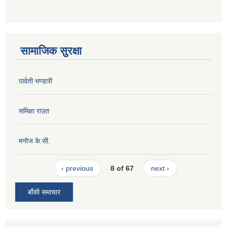
सामाजिक सुरक्षा
पार्वती भण्डारी
समिक्षा राउत
मनोज के.सी.
‹ previous
8 of 67
next ›
बाँकी समाचार