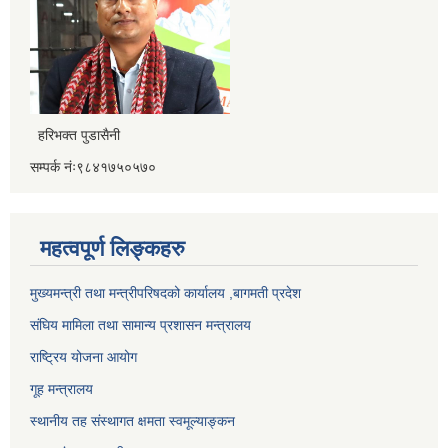
हरिभक्त पुडासैनी
सम्पर्क नंः९८४१७५०५७०
महत्वपूर्ण लिङ्कहरु
मुख्यमन्त्री तथा मन्त्रीपरिषदको कार्यालय ,बागमती प्रदेश
संघिय मामिला तथा सामान्य प्रशासन मन्त्रालय
राष्ट्रिय योजना आयोग
गूह मन्त्रालय
स्थानीय तह संस्थागत क्षमता स्वमूल्याङ्कन