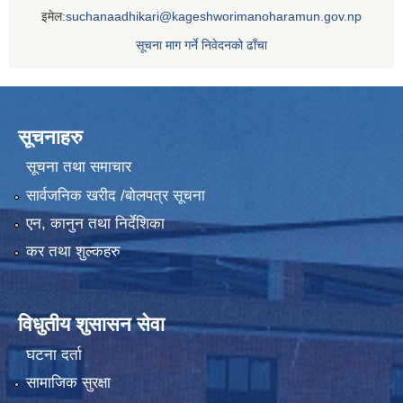
इमेल:
suchanaadhikari@kageshworimanoharamun.gov.np
सूचना माग गर्ने निवेदनको ढाँचा
सूचनाहरु
सूचना तथा समाचार
सार्वजनिक खरीद /बोलपत्र सूचना
एन, कानुन तथा निर्देशिका
कर तथा शुल्कहरु
विधुतीय शुसासन सेवा
घटना दर्ता
सामाजिक सुरक्षा