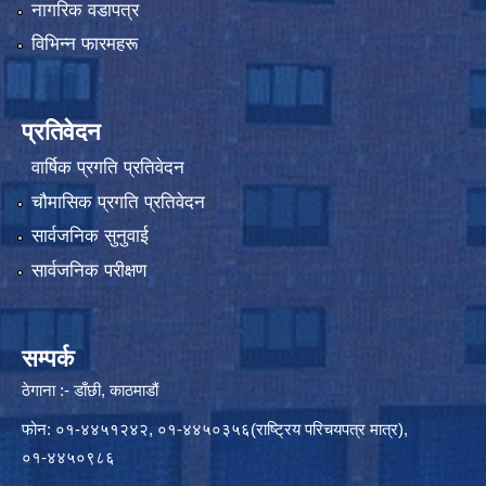
नागरिक वडापत्र
विभिन्न फारमहरू
प्रतिवेदन
वार्षिक प्रगति प्रतिवेदन
चौमासिक प्रगति प्रतिवेदन
सार्वजनिक सुनुवाई
सार्वजनिक परीक्षण
सम्पर्क
ठेगाना :- डाँछी, काठमाडौं
फोन: ०१-४४५१२४२, ०१-४४५०३५६(राष्ट्रिय परिचयपत्र मात्र),
०१-४४५०९८६