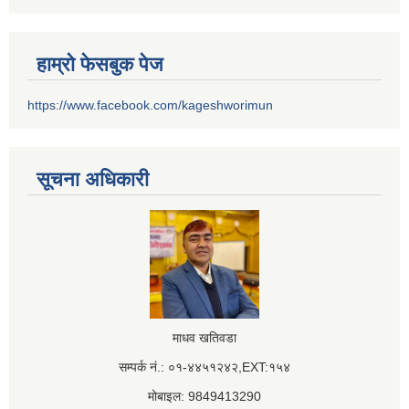
हाम्रो फेसबुक पेज
https://www.facebook.com/kageshworimun
सूचना अधिकारी
माधव खतिवडा
सम्पर्क नं.: ०१-४४५१२४२,EXT:१५४
मोबाइल: 9849413290