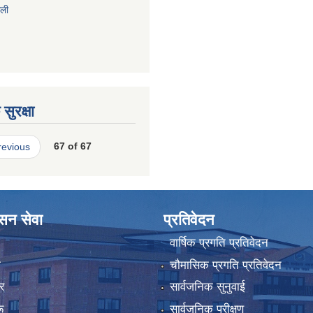
ाली
सुरक्षा
revious
67 of 67
ासन सेवा
प्रतिवेदन
वार्षिक प्रगति प्रतिवेदन
ा
चौमासिक प्रगति प्रतिवेदन
र
सार्वजनिक सुनुवाई
ू
सार्वजनिक परीक्षण