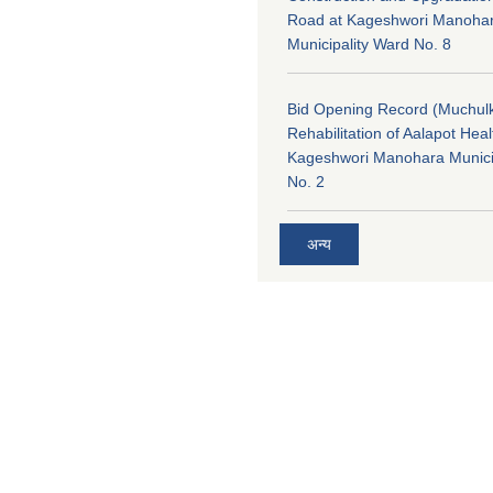
Road at Kageshwori Manoha
Municipality Ward No. 8
Bid Opening Record (Muchulk
Rehabilitation of Aalapot Heal
Kageshwori Manohara Munici
No. 2
अन्य