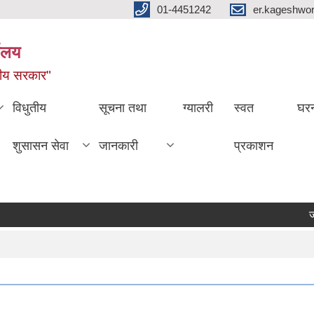
01-4451242
er.kageshwo
यालय
नीय सरकार"
विधुतीय
सूचना तथा
ग्यालरी
स्वत
घरन
शुसासन सेवा
जानकारी
प्रकाशन
जग्गा वर