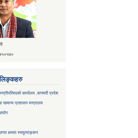
ैनी
४१७५०५७०
ण लिङ्कहरु
 मन्त्रीपरिषदको कार्यालय ,बागमती प्रदेश
ा सामान्य प्रशासन मन्त्रालय
 आयोग
ागत क्षमता स्वमूल्याङ्कन