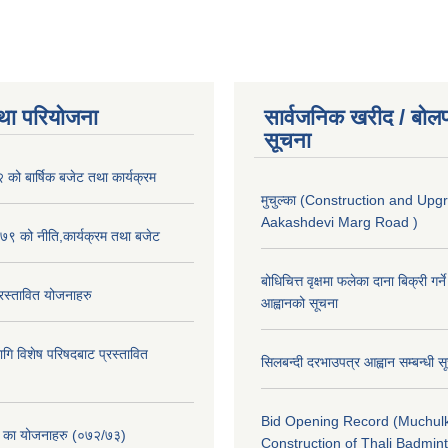
था परियोजना
सार्वजनिक खरीद / बोलप
सूचना
ो बार्षिक बजेट तथा कार्यक्रम
मुचुल्का (Construction and Upg
Aakashdevi Marg Road )
९ को नीति,कार्यक्रम तथा बजेट
बोधिचित्त वृक्षमा फलेका दाना बिक्री गर्न
स्तावित योजनाहरु
आह्वानको सूचना
ि विशेष परिषदबाट प्रस्तावित
सिलबन्दी दरभाउपत्र आह्वान सम्बन्धी 
Bid Opening Record (Muchulk
. का योजनाहरु (०७२/७३)
Construction of Thali Badmi