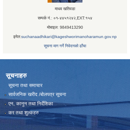
माधव खतिवडा
सम्पर्क नं.: ०१-४४५१२४२,EXT:१५४
मोबाइल: 9849413290
इमेल:
suchanaadhikari@kageshworimanoharamun.gov.np
सूचना माग गर्ने निवेदनको ढाँचा
सूचनाहरु
सूचना तथा समाचार
सार्वजनिक खरीद /बोलपत्र सूचना
एन, कानुन तथा निर्देशिका
कर तथा शुल्कहरु