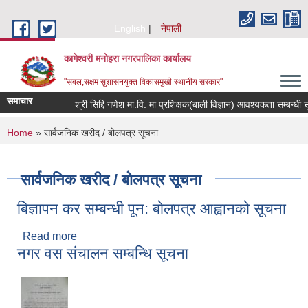
Skip to main content
English
नेपाली
कागेश्वरी मनोहरा नगरपालिका कार्यालय
"सबल,सक्षम सुशासनयुक्त विकासमुखी स्थानीय सरकार"
समाचार
श्री सिद्दि गणेश मा.वि. मा प्रशिक्षक(बाली विज्ञान) आवश्यकता सम्बन्धी सूचना
You are here
Home
» सार्वजनिक खरीद / बोलपत्र सूचना
सार्वजनिक खरीद / बोलपत्र सूचना
बिज्ञापन कर सम्बन्धी पून: बोलपत्र आह्वानको सूचना
Read more
about बिज्ञापन कर सम्बन्धी पून: बोलपत्र आह्वानको सूचना
नगर वस संचालन सम्बन्धि सूचना