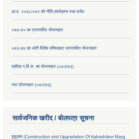
आ.व. २०७८/०७९ को नीति,कार्यक्रम तथा बजेट
०७४-७५ का प्रस्तावित योजनाहरु
०७३-७४ का लागि विशेष परिषदबाट प्रस्तावित योजनाहरु
साविक ग,वि.स. का योजनाहरु (०७२/७३)
नया योजनाहरु (०७२/७३)
सार्वजनिक खरीद / बोलपत्र सूचना
मुचुल्का (Construction and Upgradation Of Aakashdevi Marg