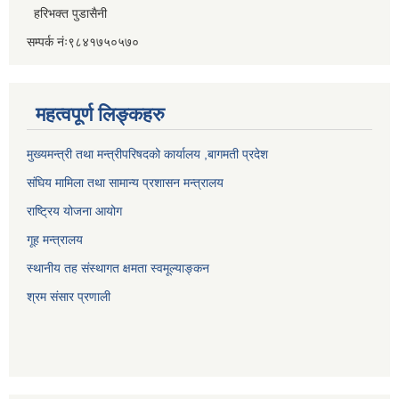
हरिभक्त पुडासैनी
सम्पर्क नंः९८४१७५०५७०
महत्वपूर्ण लिङ्कहरु
मुख्यमन्त्री तथा मन्त्रीपरिषदको कार्यालय ,बागमती प्रदेश
संघिय मामिला तथा सामान्य प्रशासन मन्त्रालय
राष्ट्रिय योजना आयोग
गूह मन्त्रालय
स्थानीय तह संस्थागत क्षमता स्वमूल्याङ्कन
श्रम संसार प्रणाली