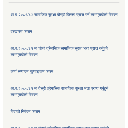
आ.व.२०८१/८२ सामाजिक सुरक्षा दोस्रो किस्ता प्राप्त गर्ने लाभग्राहीको विवरण
दरखास्त फाराम
आ.व.२०८०/८१ मा चौथो त्रैमासिक सामाजिक सुरक्षा भत्ता प्राप्त गर्नुहुने
लाभग्राहीको विवरण
कार्य सम्पादन मूल्याङ्कन फारम
आ.व.२०८०/८१ मा तेस्रो त्रैमासिक सामाजिक सुरक्षा भत्ता प्राप्त गर्नुहुने
लाभग्राहीको विवरण
विदाको निवेदन फाराम