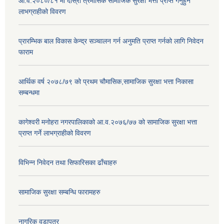
आ.व.२०८०/८१ मा दोस्रो त्रैमासिक सामाजिक सुरक्षा भत्ता प्राप्त गर्नुहुने
लाभग्राहीको विवरण
प्रारम्भिक बाल विकास केन्द्र सञ्चालन गर्न अनुमति प्राप्त गर्नको लागि निवेदन
फाराम
आर्थिक वर्ष २०७८/७९ को प्रथम चौमासिक,सामाजिक सुरक्षा भत्ता निकासा
सम्बन्धमा
कागेश्वरी मनोहरा नगरपालिकाको आ.व.२०७६/७७ को सामाजिक सुरक्षा भत्ता
प्राप्त गर्ने लाभग्राहीको विवरण
विभिन्न निवेदन तथा सिफारिसका ढाँचाहरु
सामाजिक सुरक्षा सम्बन्धि फारामहरु
नागरिक वडापत्र