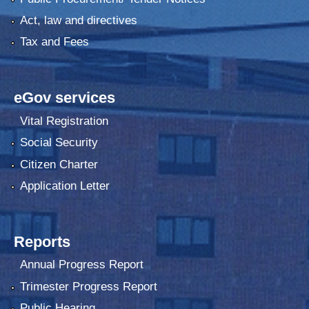
Act, law and directives
Tax and Fees
eGov services
Vital Registration
Social Security
Citizen Charter
Application Letter
Reports
Annual Progress Report
Trimester Progress Report
Public Hearing