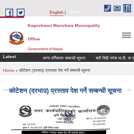
Skip to main content
English
नेपाली
Kageshwori Manohara Municipality
Office
Government of Nepal
Latest
जग्गा वर्गिकरण सम्बन्धी सूचना
श्री सिद्दि गणेश मा.वि. मा प्रशिक
You are here
Home
» कोटेशन (दरभाउ) प्रस्ताव पेश गर्ने सम्बन्धी सूचना
कोटेशन (दरभाउ) प्रस्ताव पेश गर्ने सम्बन्धी सूचना