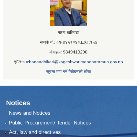
माधव खतिवडा
सम्पर्क नं.: ०१-४४५१२४२,EXT:१५४
मोबाइल: 9849413290
इमेल:
suchanaadhikari@kageshworimanoharamun.gov.np
सूचना माग गर्ने निवेदनको ढाँचा
Notices
News and Notices
Public Procurement/ Tender Notices
Act, law and directives