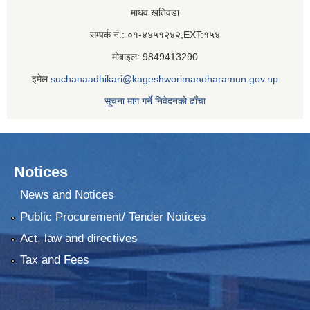
माधव खतिवडा
सम्पर्क नं.: ०१-४४५१२४२,EXT:१५४
मोबाइल: 9849413290
इमेल:
suchanaadhikari@kageshworimanoharamun.gov.np
सूचना माग गर्ने निवेदनको ढाँचा
Notices
News and Notices
Public Procurement/ Tender Notices
Act, law and directives
Tax and Fees