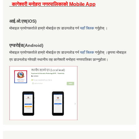
कागेश्वरी मनोहरा नगरपालिकाको Mobile App
आई.ओ.एस(IOS)
मोबाइल प्रयोगकर्ताले हाम्रो मोबाईल एप डाउनलोड गर्न
यहाँ क्लिक
गर्नुहोस् ।
एण्डरोईड(Android)
मोबाइल प्रयोगकर्ताले हाम्रो मोबाईल एप डाउनलोड गर्न
यहाँ क्लिक
गर्नुहोस् ।कृपया मोबाइल
एप डाउनलोड गरेपछी स्थानीय तह कागेश्वरी मनोहरा नगरपालिका छान्नुहोला।