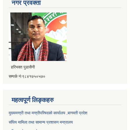
नगर प्रवक्ता
हरिभक्त पुडासैनी
सम्पर्क नंः९८४१७५०५७०
महत्वपूर्ण लिङ्कहरु
मुख्यमन्त्री तथा मन्त्रीपरिषदको कार्यालय ,बागमती प्रदेश
संघिय मामिला तथा सामान्य प्रशासन मन्त्रालय