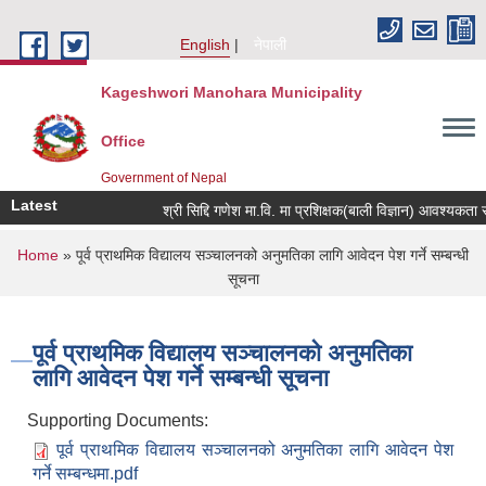
Skip to main content
English
नेपाली
Kageshwori Manohara Municipality
Office
Government of Nepal
Latest
श्री सिद्दि गणेश मा.वि. मा प्रशिक्षक(बाली विज्ञान) आवश्यकता सम्बन्ध
You are here
Home
» पूर्व प्राथमिक विद्यालय सञ्चालनको अनुमतिका लागि आवेदन पेश गर्ने सम्बन्धी
सूचना
पूर्व प्राथमिक विद्यालय सञ्चालनको अनुमतिका
लागि आवेदन पेश गर्ने सम्बन्धी सूचना
Supporting Documents:
पूर्व प्राथमिक विद्यालय सञ्चालनको अनुमतिका लागि आवेदन पेश
गर्ने सम्बन्धमा.pdf