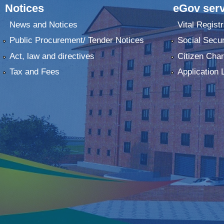
Notices
eGov serv
News and Notices
Vital Registr
Public Procurement/ Tender Notices
Social Secur
Act, law and directives
Citizen Char
Tax and Fees
Application 