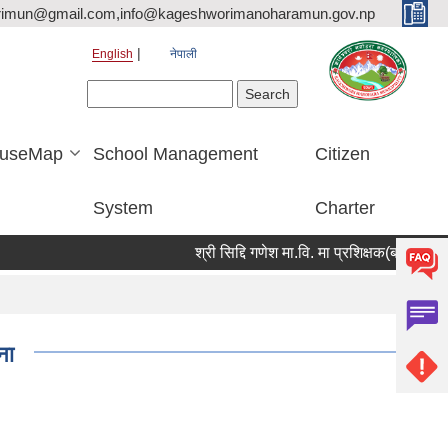
rimun@gmail.com,info@kageshworimanoharamun.gov.np
English
नेपाली
Search form
Search
useMap
School Management
Citizen
System
Charter
श्री सिद्दि गणेश मा.वि. मा प्रशिक्षक(बाली विज्ञान) आव
ना