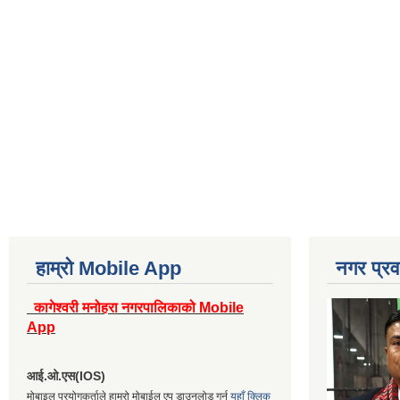
हाम्रो Mobile App
नगर प्रव
कागेश्वरी मनोहरा नगरपालिकाको Mobile
App
आई.ओ.एस(IOS)
मोबाइल प्रयोगकर्ताले हाम्रो मोबाईल एप डाउनलोड गर्न
यहाँ क्लिक