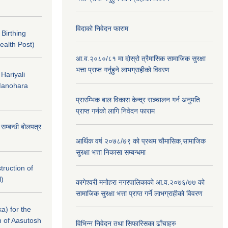
विदाको निवेदन फाराम
f Birthing
ealth Post)
आ.व.२०८०/८१ मा दोस्रो त्रैमासिक सामाजिक सुरक्षा
भत्ता प्राप्त गर्नुहुने लाभग्राहीको विवरण
 Hariyali
Manohara
प्रारम्भिक बाल विकास केन्द्र सञ्चालन गर्न अनुमति
प्राप्त गर्नको लागि निवेदन फाराम
े सम्बन्धी बोलपत्र
आर्थिक वर्ष २०७८/७९ को प्रथम चौमासिक,सामाजिक
सुरक्षा भत्ता निकासा सम्बन्धमा
struction of
l)
कागेश्वरी मनोहरा नगरपालिकाको आ.व.२०७६/७७ को
सामाजिक सुरक्षा भत्ता प्राप्त गर्ने लाभग्राहीको विवरण
a) for the
n of Aasutosh
विभिन्न निवेदन तथा सिफारिसका ढाँचाहरु