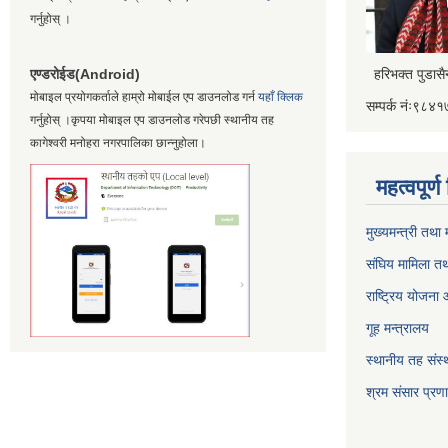
गर्नुहोस् ।
एण्डरोईड(Android)
हरिभक्त पुडास
मोबाइल प्रयोगकर्ताले हाम्रो मोबाईल एप डाउनलोड गर्न
यहाँ क्लिक
सम्पर्क नंः९८
गर्नुहोस् ।कृपया मोबाइल एप डाउनलोड गरेपछी स्थानीय तह
कागेश्वरी मनोहरा नगरपालिका छान्नुहोला।
महत्वपूर्
मुख्यमन्त्री तथा
संघिय मामिला तथ
राष्ट्रिय योजना
गूह मन्त्रालय
स्थानीय तह संस्थ
श्रम संसार प्रण