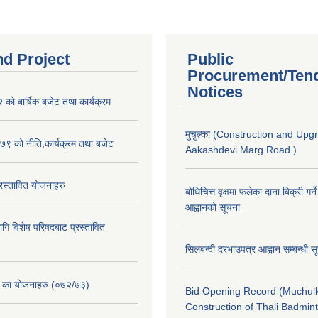
nd Project
Public
Procurement/Ten
Notices
ो बार्षिक बजेट तथा कार्यक्रम
मुचुल्का (Construction and Upg
९ को नीति,कार्यक्रम तथा बजेट
Aakashdevi Marg Road )
स्तावित योजनाहरु
बोधिचित्त वृक्षमा फलेका दाना बिक्री गर्न
आह्वानको सूचना
ि विशेष परिषदबाट प्रस्तावित
सिलबन्दी दरभाउपत्र आह्वान सम्बन्धी 
. का योजनाहरु (०७२/७३)
Bid Opening Record (Muchulk
Construction of Thali Badmi