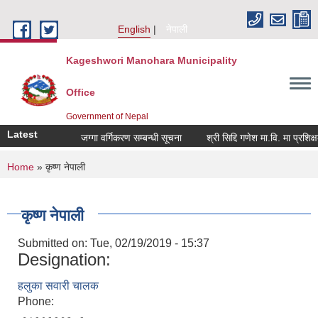
Skip to main content
English
नेपाली
Kageshwori Manohara Municipality
Office
Government of Nepal
Latest
जग्गा वर्गिकरण सम्बन्धी सूचना
श्री सिद्दि गणेश मा.वि. मा प्रशिक्षक(बा
You are here
Home
» कृष्ण नेपाली
कृष्ण नेपाली
Submitted on:
Tue, 02/19/2019 - 15:37
Designation:
हलुका सवारी चालक
Phone: