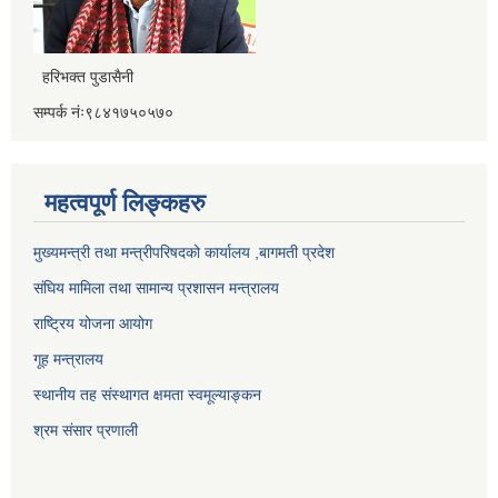
हरिभक्त पुडासैनी
सम्पर्क नंः९८४१७५०५७०
महत्वपूर्ण लिङ्कहरु
मुख्यमन्त्री तथा मन्त्रीपरिषदको कार्यालय ,बागमती प्रदेश
संघिय मामिला तथा सामान्य प्रशासन मन्त्रालय
राष्ट्रिय योजना आयोग
गूह मन्त्रालय
स्थानीय तह संस्थागत क्षमता स्वमूल्याङ्कन
श्रम संसार प्रणाली