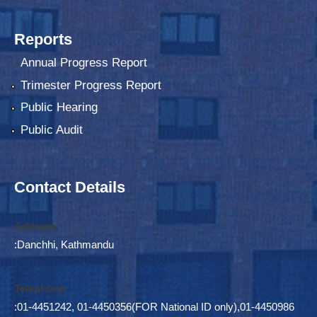
Reports
Annual Progress Report
Trimester Progress Report
Public Hearing
Public Audit
Contact Details
Address
:Danchhi, Kathmandu
Telephone
:01-4451242, 01-4450356(FOR National ID only),01-4450986