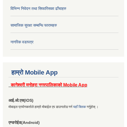
विभिन्न निवेदन तथा सिफारिसका ढाँचाहरु
सामाजिक सुरक्षा सम्बन्धि फारामहरु
नागरिक वडापत्र
हाम्रो Mobile App
कागेश्वरी मनोहरा नगरपालिकाको Mobile App
आई.ओ.एस(IOS)
मोबाइल प्रयोगकर्ताले हाम्रो मोबाईल एप डाउनलोड गर्न
यहाँ क्लिक
गर्नुहोस् ।
एण्डरोईड(Android)