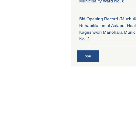
Municipality Ward No. 8
Bid Opening Record (Muchulk
Rehabilitation of Aalapot Heal
Kageshwori Manohara Munici
No. 2
अन्य