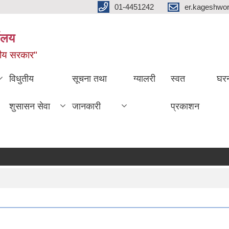
01-4451242
er.kageshwo
यालय
नीय सरकार"
विधुतीय
सूचना तथा
ग्यालरी
स्वत
घरन
शुसासन सेवा
जानकारी
प्रकाशन