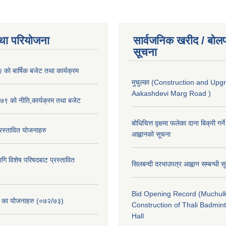
था परियोजना
सार्वजनिक खरीद / बोलप
सूचना
ो बार्षिक बजेट तथा कार्यक्रम
मुचुल्का (Construction and Upg
Aakashdevi Marg Road )
९ को नीति,कार्यक्रम तथा बजेट
बोधिचित्त वृक्षमा फलेका दाना बिक्री गर्न
स्तावित योजनाहरु
आह्वानको सूचना
ि विशेष परिषदबाट प्रस्तावित
सिलबन्दी दरभाउपत्र आह्वान सम्बन्धी 
Bid Opening Record (Muchulk
. का योजनाहरु (०७२/७३)
Construction of Thali Badmi
Hall