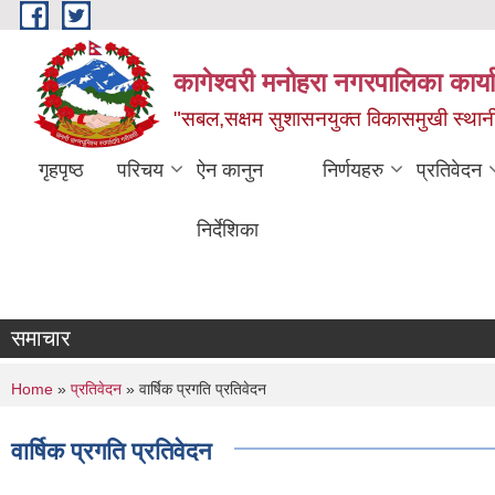
Skip to main content
कागेश्वरी मनोहरा नगरपालिका कार्
"सबल,सक्षम सुशासनयुक्त विकासमुखी स्था
गृहपृष्ठ
परिचय
ऐन कानुन
निर्णयहरु
प्रतिवेदन
निर्देशिका
समाचार
You are here
Home
»
प्रतिवेदन
» वार्षिक प्रगति प्रतिवेदन
वार्षिक प्रगति प्रतिवेदन