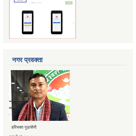
नगर प्रवक्ता
हरिभक्त पुडासैनी