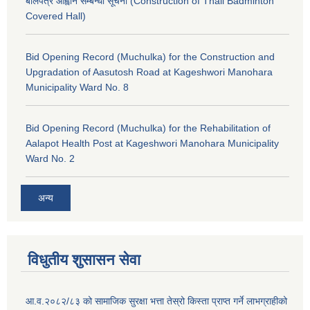
बोलपत्र आह्वान सम्बन्धी सूचना (Construction of Thali Badminton
Covered Hall)
Bid Opening Record (Muchulka) for the Construction and
Upgradation of Aasutosh Road at Kageshwori Manohara
Municipality Ward No. 8
Bid Opening Record (Muchulka) for the Rehabilitation of
Aalapot Health Post at Kageshwori Manohara Municipality
Ward No. 2
अन्य
विधुतीय शुसासन सेवा
आ.व.२०८२/८३ को सामाजिक सुरक्षा भत्ता तेस्रो किस्ता प्राप्त गर्ने लाभग्राहीको