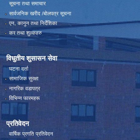
सूचना तथा समाचार
सार्वजनिक खरीद /बोलपत्र सूचना
एन, कानुन तथा निर्देशिका
कर तथा शुल्कहरु
विधुतीय शुसासन सेवा
घटना दर्ता
सामाजिक सुरक्षा
नागरिक वडापत्र
विभिन्न फारमहरू
प्रतिवेदन
वार्षिक प्रगति प्रतिवेदन