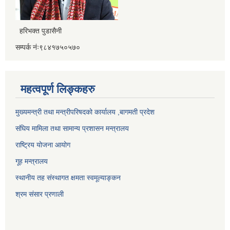
हरिभक्त पुडासैनी
सम्पर्क नंः९८४१७५०५७०
महत्वपूर्ण लिङ्कहरु
मुख्यमन्त्री तथा मन्त्रीपरिषदको कार्यालय ,बागमती प्रदेश
संघिय मामिला तथा सामान्य प्रशासन मन्त्रालय
राष्ट्रिय योजना आयोग
गूह मन्त्रालय
स्थानीय तह संस्थागत क्षमता स्वमूल्याङ्कन
श्रम संसार प्रणाली