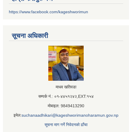
https://www.facebook.com/kageshworimun
सूचना अधिकारी
माधव खतिवडा
सम्पर्क नं.: ०१-४४५१२४२,EXT:१५४
मोबाइल: 9849413290
इमेल:
suchanaadhikari@kageshworimanoharamun.gov.np
सूचना माग गर्ने निवेदनको ढाँचा