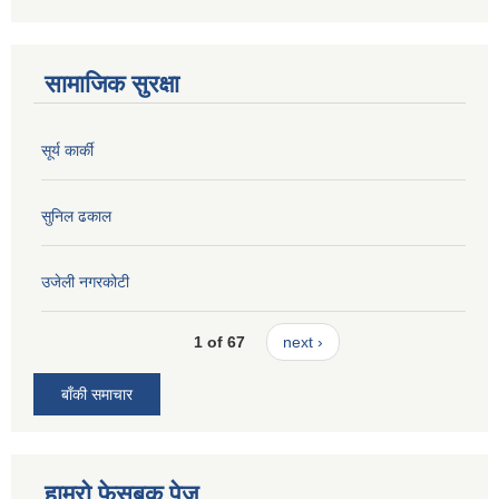
सामाजिक सुरक्षा
सूर्य कार्की
सुनिल ढकाल
उजेली नगरकोटी
1 of 67
next ›
बाँकी समाचार
हाम्रो फेसबुक पेज