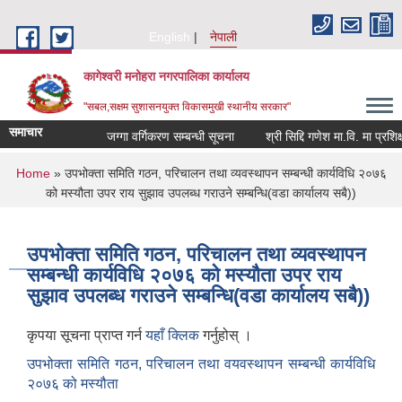
Skip to main content
English
नेपाली
कागेश्वरी मनोहरा नगरपालिका कार्यालय
"सबल,सक्षम सुशासनयुक्त विकासमुखी स्थानीय सरकार"
समाचार
जग्गा वर्गिकरण सम्बन्धी सूचना
श्री सिद्दि गणेश मा.वि. मा प्रशिक्षक(ब
You are here
Home
» उपभोक्ता समिति गठन, परिचालन तथा व्यवस्थापन सम्बन्धी कार्यविधि २०७६
को मस्यौता उपर राय सुझाव उपलब्ध गराउने सम्बन्धि(वडा कार्यालय सबै))
उपभोक्ता समिति गठन, परिचालन तथा व्यवस्थापन
सम्बन्धी कार्यविधि २०७६ को मस्यौता उपर राय
सुझाव उपलब्ध गराउने सम्बन्धि(वडा कार्यालय सबै))
कृपया सूचना प्राप्त गर्न
यहाँ क्लिक
गर्नुहोस् ।
उपभोक्ता समिति गठन, परिचालन तथा वयवस्थापन सम्बन्धी कार्यविधि
२०७६ को मस्यौता