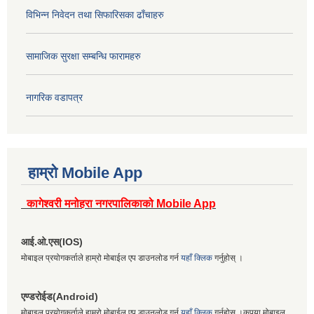
विभिन्न निवेदन तथा सिफारिसका ढाँचाहरु
सामाजिक सुरक्षा सम्बन्धि फारामहरु
नागरिक वडापत्र
हाम्रो Mobile App
कागेश्वरी मनोहरा नगरपालिकाको Mobile App
आई.ओ.एस(IOS)
मोबाइल प्रयोगकर्ताले हाम्रो मोबाईल एप डाउनलोड गर्न
यहाँ क्लिक
गर्नुहोस् ।
एण्डरोईड(Android)
मोबाइल प्रयोगकर्ताले हाम्रो मोबाईल एप डाउनलोड गर्न
यहाँ क्लिक
गर्नुहोस् ।कृपया मोबाइल