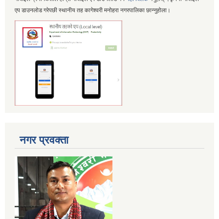
एप डाउनलोड गरेपछी स्थानीय तह कागेश्वरी मनोहरा नगरपालिका छान्नुहोला।
नगर प्रवक्ता