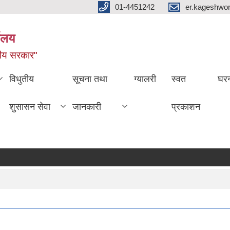
01-4451242
er.kageshwo
यालय
नीय सरकार"
विधुतीय
सूचना तथा
ग्यालरी
स्वत
घरन
शुसासन सेवा
जानकारी
प्रकाशन