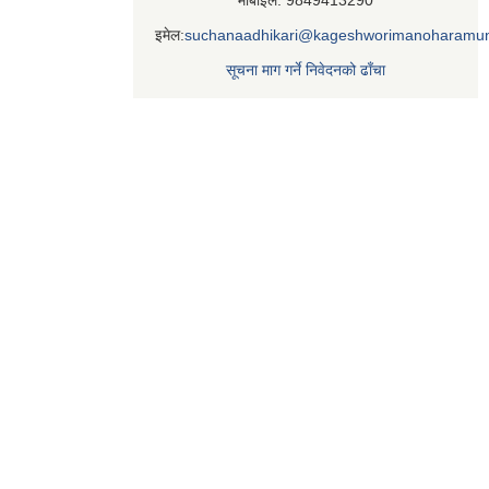
इमेल:
suchanaadhikari@kageshworimanoharamun
सूचना माग गर्ने निवेदनको ढाँचा