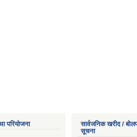
था परियोजना
सार्वजनिक खरीद / बोलप
सूचना