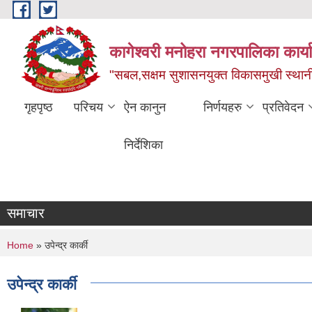
Skip to main content
कागेश्वरी मनोहरा नगरपालिका कार्
"सबल,सक्षम सुशासनयुक्त विकासमुखी स्था
गृहपृष्ठ
परिचय
ऐन कानुन
निर्णयहरु
प्रतिवेदन
निर्देशिका
समाचार
You are here
Home
» उपेन्द्र कार्की
उपेन्द्र कार्की