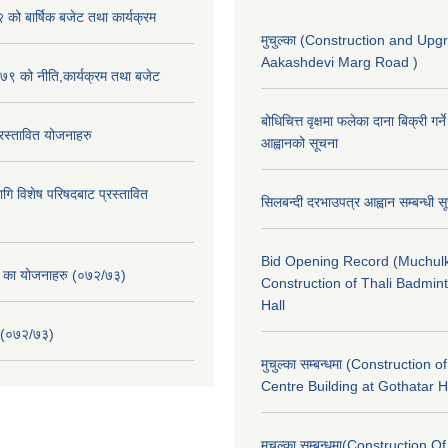
ो बार्षिक बजेट तथा कार्यक्रम
मुचुल्का (Construction and Upg
Aakashdevi Marg Road )
९ को नीति,कार्यक्रम तथा बजेट
बोधिचित्त वृक्षमा फलेका दाना बिक्री गर्न
स्तावित योजनाहरु
आह्वानको सूचना
ि विशेष परिषदबाट प्रस्तावित
सिलबन्दी दरभाउपत्र आह्वान सम्बन्धी 
Bid Opening Record (Muchulk
. का योजनाहरु (०७२/७३)
Construction of Thali Badmi
Hall
 (०७२/७३)
मुचुल्का सम्बन्धमा (Construction o
Centre Building at Gothatar H
मुचुल्का सम्बन्धमा(Construction Of