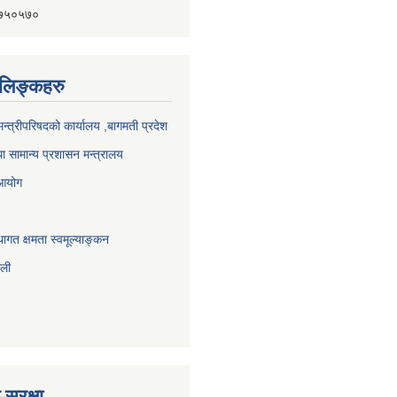
४१७५०५७०
ण लिङ्कहरु
 मन्त्रीपरिषदको कार्यालय ,बागमती प्रदेश
ा सामान्य प्रशासन मन्त्रालय
 आयोग
ागत क्षमता स्वमूल्याङ्कन
ाली
सुरक्षा