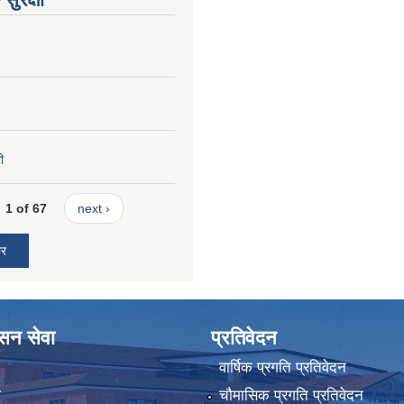
ी
1 of 67
next ›
ार
ासन सेवा
प्रतिवेदन
वार्षिक प्रगति प्रतिवेदन
ा
चौमासिक प्रगति प्रतिवेदन