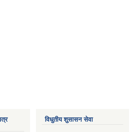
त्र
विधुतीय शुसासन सेवा