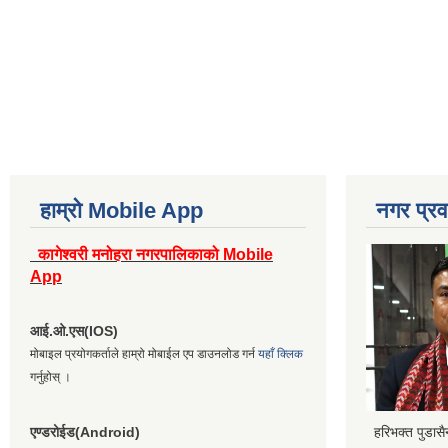
हाम्रो Mobile App
नगर प्रव
कागेश्वरी मनोहरा नगरपालिकाको Mobile
App
आई.ओ.एस(IOS)
मोबाइल प्रयोगकर्ताले हाम्रो मोबाईल एप डाउनलोड गर्न
यहाँ क्लिक
गर्नुहोस् ।
एण्डरोईड(Android)
हरिभक्त पुडास