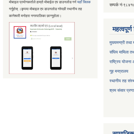
मोबाइल प्रयोगकर्ताले हाम्रो मोबाईल एप डाउनलोड गर्न
यहाँ क्लिक
सम्पर्क नंः९८
गर्नुहोस् ।कृपया मोबाइल एप डाउनलोड गरेपछी स्थानीय तह
कागेश्वरी मनोहरा नगरपालिका छान्नुहोला।
महत्वपूर्
मुख्यमन्त्री तथा
संघिय मामिला तथ
राष्ट्रिय योजना
गूह मन्त्रालय
स्थानीय तह संस्थ
श्रम संसार प्रण
सामाजिक 