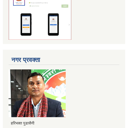
नगर प्रवक्ता
हरिभक्त पुडासैनी