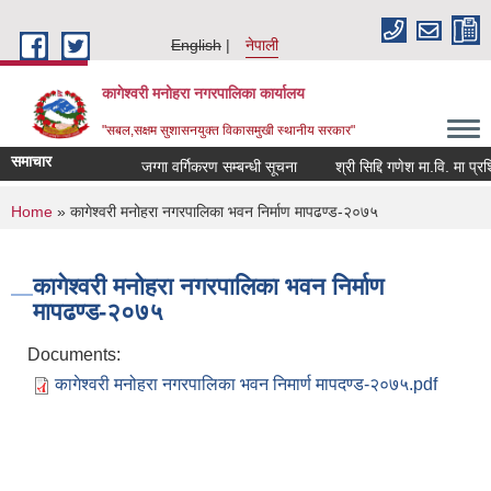
Skip to main content
English
नेपाली
कागेश्वरी मनोहरा नगरपालिका कार्यालय
"सबल,सक्षम सुशासनयुक्त विकासमुखी स्थानीय सरकार"
समाचार
जग्गा वर्गिकरण सम्बन्धी सूचना
श्री सिद्दि गणेश मा.वि. मा प्रशिक्षक
You are here
Home
» कागेश्वरी मनोहरा नगरपालिका भवन निर्माण मापढण्ड-२०७५
कागेश्वरी मनोहरा नगरपालिका भवन निर्माण
मापढण्ड-२०७५
Documents:
कागेश्वरी मनोहरा नगरपालिका भवन निमार्ण मापदण्ड-२०७५.pdf