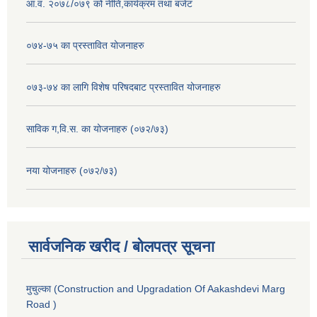
आ.व. २०७८/०७९ को नीति,कार्यक्रम तथा बजेट
०७४-७५ का प्रस्तावित योजनाहरु
०७३-७४ का लागि विशेष परिषदबाट प्रस्तावित योजनाहरु
साविक ग,वि.स. का योजनाहरु (०७२/७३)
नया योजनाहरु (०७२/७३)
सार्वजनिक खरीद / बोलपत्र सूचना
मुचुल्का (Construction and Upgradation Of Aakashdevi Marg
Road )