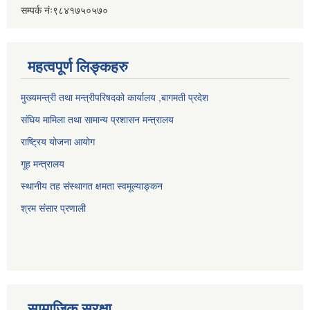
सम्पर्क नंः९८४१७५०५७०
महत्वपूर्ण लिङ्कहरु
मुख्यमन्त्री तथा मन्त्रीपरिषदको कार्यालय ,बागमती प्रदेश
संघिय मामिला तथा सामान्य प्रशासन मन्त्रालय
राष्ट्रिय योजना आयोग
गूह मन्त्रालय
स्थानीय तह संस्थागत क्षमता स्वमूल्याङ्कन
श्रम संसार प्रणाली
सामाजिक सुरक्षा