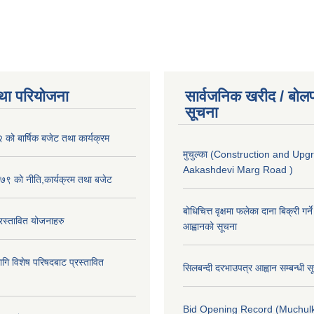
था परियोजना
सार्वजनिक खरीद / बोलप
सूचना
ो बार्षिक बजेट तथा कार्यक्रम
मुचुल्का (Construction and Upg
Aakashdevi Marg Road )
९ को नीति,कार्यक्रम तथा बजेट
बोधिचित्त वृक्षमा फलेका दाना बिक्री गर्न
स्तावित योजनाहरु
आह्वानको सूचना
ि विशेष परिषदबाट प्रस्तावित
सिलबन्दी दरभाउपत्र आह्वान सम्बन्धी 
Bid Opening Record (Muchulk