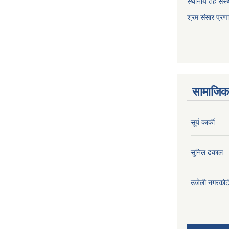
स्थानीय तह संस्थ
श्रम संसार प्रण
सामाजिक 
सूर्य कार्की
सुनिल ढकाल
उजेली नगरकोट