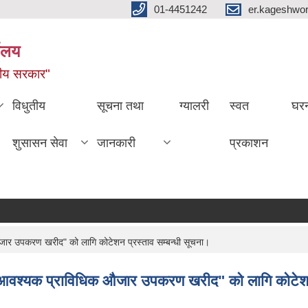
01-4451242
er.kageshwo
यालय
नीय सरकार"
विधुतीय
सूचना तथा
ग्यालरी
स्वत
घरन
शुसासन सेवा
जानकारी
प्रकाशन
ार उपकरण खरीद" को लागि कोटेशन प्रस्ताव सम्बन्धी सूचना।
 आवश्यक प्राविधिक औजार उपकरण खरीद" को लागि कोटेशन 