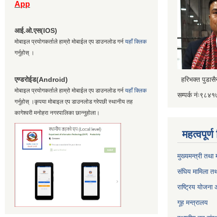
App
आई.ओ.एस(IOS)
मोबाइल प्रयोगकर्ताले हाम्रो मोबाईल एप डाउनलोड गर्न
यहाँ क्लिक
गर्नुहोस् ।
एण्डरोईड(Android)
हरिभक्त पुडास
मोबाइल प्रयोगकर्ताले हाम्रो मोबाईल एप डाउनलोड गर्न
यहाँ क्लिक
सम्पर्क नंः९८
गर्नुहोस् ।कृपया मोबाइल एप डाउनलोड गरेपछी स्थानीय तह
कागेश्वरी मनोहरा नगरपालिका छान्नुहोला।
महत्वपूर्
मुख्यमन्त्री तथा
संघिय मामिला तथ
राष्ट्रिय योजना
गूह मन्त्रालय