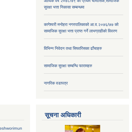
आर्थिक वर्ष २०७८/७९ को प्रथम चौमासिक,सामाजिक
सुरक्षा भत्ता निकासा सम्बन्धमा
कागेश्वरी मनोहरा नगरपालिकाको आ.व.२०७६/७७ को
सामाजिक सुरक्षा भत्ता प्राप्त गर्ने लाभग्राहीको विवरण
विभिन्न निवेदन तथा सिफारिसका ढाँचाहरु
सामाजिक सुरक्षा सम्बन्धि फारामहरु
नागरिक वडापत्र
सूचना अधिकारी
geshworimun