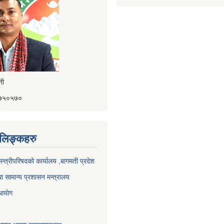
ैनी
४१७५०५७०
ण लिङ्कहरु
 मन्त्रीपरिषदको कार्यालय ,बागमती प्रदेश
ा सामान्य प्रशासन मन्त्रालय
 आयोग