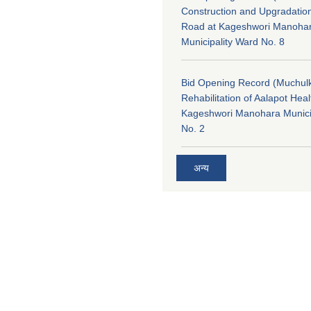
Construction and Upgradatio
Road at Kageshwori Manoha
Municipality Ward No. 8
Bid Opening Record (Muchulk
Rehabilitation of Aalapot Heal
Kageshwori Manohara Munici
No. 2
अन्य