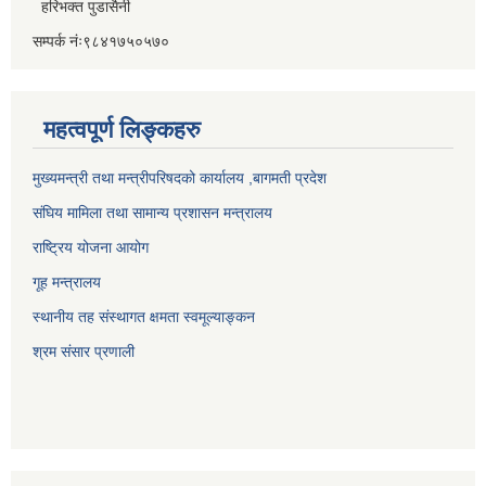
हरिभक्त पुडासैनी
सम्पर्क नंः९८४१७५०५७०
महत्वपूर्ण लिङ्कहरु
मुख्यमन्त्री तथा मन्त्रीपरिषदको कार्यालय ,बागमती प्रदेश
संघिय मामिला तथा सामान्य प्रशासन मन्त्रालय
राष्ट्रिय योजना आयोग
गूह मन्त्रालय
स्थानीय तह संस्थागत क्षमता स्वमूल्याङ्कन
श्रम संसार प्रणाली