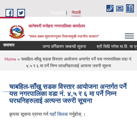
Skip to main content
English
नेपाली
कागेश्वरी मनोहरा नगरपालिका कार्यालय
"सबल,सक्षम सुशासनयुक्त विकासमुखी स्थानीय सरकार"
समाचार
जग्गा वर्गिकरण सम्बन्धी सूचना
श्री सिद्दि गणेश मा.वि. मा प्रशिक
You are here
Home
» चाबहिल-साँखु सडक विस्तार आयोजना अन्तर्गत पर्ने यस नगरपालिका वडा नं.
४,५ र ६ मा पर्ने निम्न घरधनिहरुलाई अत्यन्त जरुरी सूचना
चाबहिल-साँखु सडक विस्तार आयोजना अन्तर्गत पर्ने
यस नगरपालिका वडा नं. ४,५ र ६ मा पर्ने निम्न
घरधनिहरुलाई अत्यन्त जरुरी सूचना
कृपया सूचना प्राप्त गर्न
यहाँ क्लिक
गर्नुहोस् ।