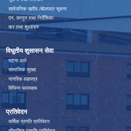
सार्वजनिक खरीद /बोलपत्र सूचना
एन, कानुन तथा निर्देशिका
कर तथा शुल्कहरु
विधुतीय शुसासन सेवा
घटना दर्ता
सामाजिक सुरक्षा
नागरिक वडापत्र
विभिन्न फारमहरू
प्रतिवेदन
वार्षिक प्रगति प्रतिवेदन
चौमासिक प्रगति प्रतिवेदन