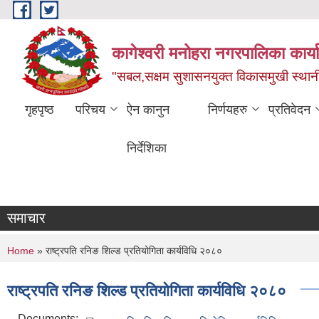
Skip to main content
कागेश्वरी मनोहरा नगरपालिका कार्
"सबल,सक्षम सुशासनयुक्त विकासमुखी स्था
गृहपृष्ठ
परिचय
ऐन कानुन
निर्णयहरु
प्रतिवेदन
निर्देशिका
समाचार
You are here
Home
» राष्ट्रपति रनिङ शिल्ड प्रतियोगिता कार्यविधि २०८०
राष्ट्रपति रनिङ शिल्ड प्रतियोगिता कार्यविधि २०८०
Documents: