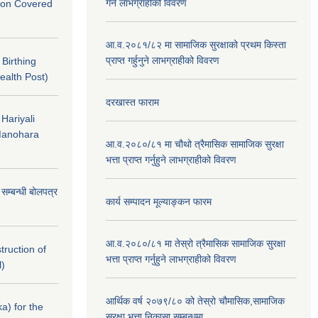
गर्ने लाभग्राहीको विवरण
nton Covered
आ.व.२०८१/८२ मा सामाजिक सुरक्षाको प्रथम किस्ता
प्राप्त गर्हुनुने लाभग्राहीको विवरण
f Birthing
ealth Post)
दरखास्त फाराम
 Hariyali
Manohara
आ.व.२०८०/८१ मा चौथो त्रैमासिक सामाजिक सुरक्षा
भत्ता प्राप्त गर्नुहुने लाभग्राहीको विवरण
े सम्बन्धी बोलपत्र
कार्य सम्पादन मूल्याङ्कन फारम
आ.व.२०८०/८१ मा तेस्रो त्रैमासिक सामाजिक सुरक्षा
struction of
भत्ता प्राप्त गर्नुहुने लाभग्राहीको विवरण
l)
आर्थिक वर्ष २०७९/८० को तेस्रो चौमासिक,सामाजिक
a) for the
सुरक्षा भत्ता निकासा सम्बन्धमा