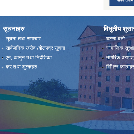
सूचनाहरु
विधुतीय शुस
सूचना तथा समाचार
घटना दर्ता
सार्वजनिक खरीद /बोलपत्र सूचना
सामाजिक सुरक्ष
एन, कानुन तथा निर्देशिका
नागरिक वडापत्
कर तथा शुल्कहरु
विभिन्न फारमहर