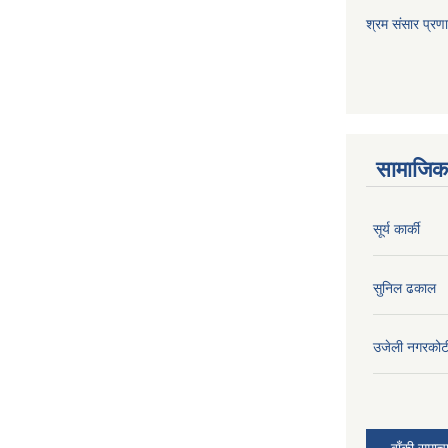
श्रम संसार प्रण
सामाजिक 
सूर्य कार्की
सुनिल ढकाल
उजेली नगरकोट
बाँकी समाच