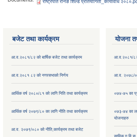
राष्ट्रपति रनिङ शिल्ड प्रतियोगिता_कार्यविधि २०८०.p
बजेट तथा कार्यक्रम
योजना त
आ.व.२०८१/८२ को बार्षिक बजेट तथा कार्यक्रम
आ.व.२०८१/८२ क
आ.व.२०८१ ८२ को नगरसभाको निर्णय
आ.व. २०७८/०७
आर्थिक वर्ष २०८०/८१ को लागि निति तथा कार्यक्रम
०७४-७५ का प्र
आर्थिक वर्ष २०७९/८० का लागि नीति तथा कार्यक्रम
०७३-७४ का लाग
योजनाहरु
आ.व. २०७९/०८० को नीति,कार्यक्रम तथा बजेट
साविक ग,वि.स