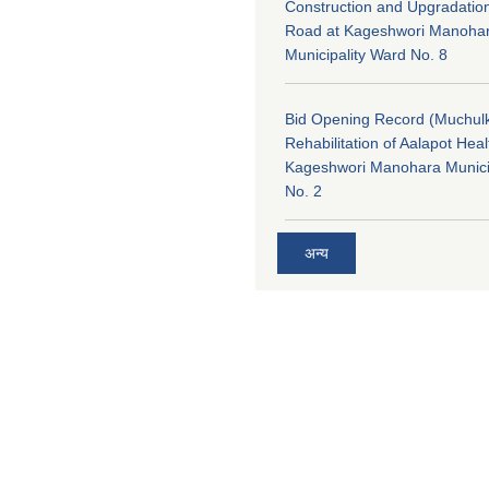
Construction and Upgradatio
Road at Kageshwori Manoha
Municipality Ward No. 8
Bid Opening Record (Muchulk
Rehabilitation of Aalapot Heal
Kageshwori Manohara Munici
No. 2
अन्य