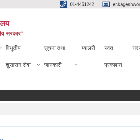
01-4451242
er.kageshwo
यालय
नीय सरकार"
विधुतीय
सूचना तथा
ग्यालरी
स्वत
घरन
शुसासन सेवा
जानकारी
प्रकाशन