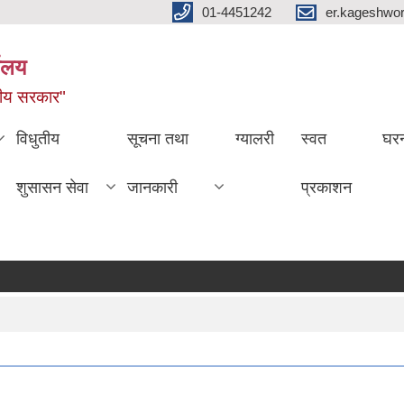
01-4451242
er.kageshwo
यालय
नीय सरकार"
विधुतीय
सूचना तथा
ग्यालरी
स्वत
घरन
शुसासन सेवा
जानकारी
प्रकाशन