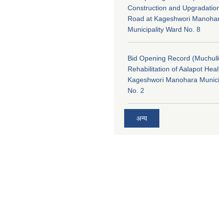
Construction and Upgradatio
Road at Kageshwori Manoha
Municipality Ward No. 8
Bid Opening Record (Muchulk
Rehabilitation of Aalapot Heal
Kageshwori Manohara Munici
No. 2
अन्य