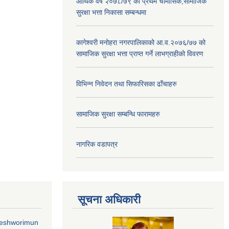
आर्थिक वर्ष २०७८/७९ को प्रथम चौमासिक,सामाजिक
सुरक्षा भत्ता निकासा सम्बन्धमा
कागेश्वरी मनोहरा नगरपालिकाको आ.व.२०७६/७७ को
सामाजिक सुरक्षा भत्ता प्राप्त गर्ने लाभग्राहीको विवरण
विभिन्न निवेदन तथा सिफारिसका ढाँचाहरु
सामाजिक सुरक्षा सम्बन्धि फारामहरु
नागरिक वडापत्र
सूचना अधिकारी
geshworimun