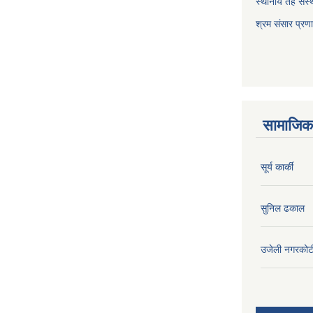
स्थानीय तह संस्थ
श्रम संसार प्रण
सामाजिक 
सूर्य कार्की
सुनिल ढकाल
उजेली नगरकोट