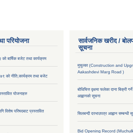
था परियोजना
सार्वजनिक खरीद / बोलप
सूचना
ो बार्षिक बजेट तथा कार्यक्रम
मुचुल्का (Construction and Upg
Aakashdevi Marg Road )
९ को नीति,कार्यक्रम तथा बजेट
बोधिचित्त वृक्षमा फलेका दाना बिक्री गर्न
स्तावित योजनाहरु
आह्वानको सूचना
ि विशेष परिषदबाट प्रस्तावित
सिलबन्दी दरभाउपत्र आह्वान सम्बन्धी 
Bid Opening Record (Muchulk