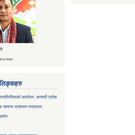
ैनी
४१७५०५७०
ण लिङ्कहरु
 मन्त्रीपरिषदको कार्यालय ,बागमती प्रदेश
ा सामान्य प्रशासन मन्त्रालय
 आयोग