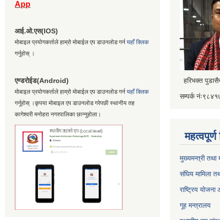
App
आई.ओ.एस(IOS)
मोबाइल प्रयोगकर्ताले हाम्रो मोबाईल एप डाउनलोड गर्न
यहाँ क्लिक
गर्नुहोस् ।
एण्डरोईड(Android)
हरिभक्त पुडास
मोबाइल प्रयोगकर्ताले हाम्रो मोबाईल एप डाउनलोड गर्न
यहाँ क्लिक
सम्पर्क नंः९८
गर्नुहोस् ।कृपया मोबाइल एप डाउनलोड गरेपछी स्थानीय तह
कागेश्वरी मनोहरा नगरपालिका छान्नुहोला।
महत्वपूर्
मुख्यमन्त्री तथा
संघिय मामिला तथ
राष्ट्रिय योजना
गूह मन्त्रालय