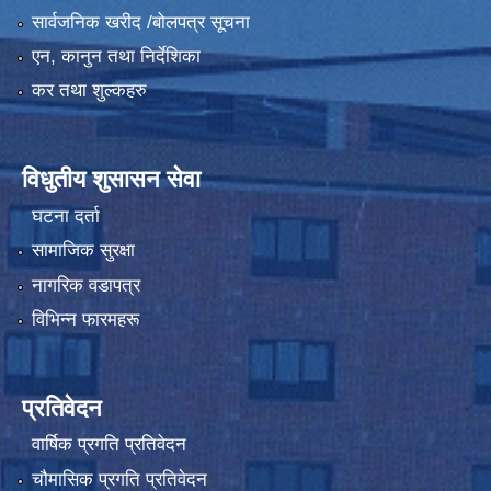
सार्वजनिक खरीद /बोलपत्र सूचना
एन, कानुन तथा निर्देशिका
कर तथा शुल्कहरु
विधुतीय शुसासन सेवा
घटना दर्ता
सामाजिक सुरक्षा
नागरिक वडापत्र
विभिन्न फारमहरू
प्रतिवेदन
वार्षिक प्रगति प्रतिवेदन
चौमासिक प्रगति प्रतिवेदन