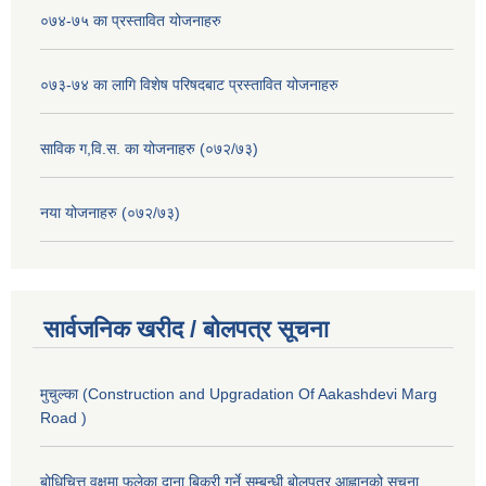
०७४-७५ का प्रस्तावित योजनाहरु
०७३-७४ का लागि विशेष परिषदबाट प्रस्तावित योजनाहरु
साविक ग,वि.स. का योजनाहरु (०७२/७३)
नया योजनाहरु (०७२/७३)
सार्वजनिक खरीद / बोलपत्र सूचना
मुचुल्का (Construction and Upgradation Of Aakashdevi Marg
Road )
बोधिचित्त वृक्षमा फलेका दाना बिक्री गर्ने सम्बन्धी बोलपत्र आह्वानको सूचना