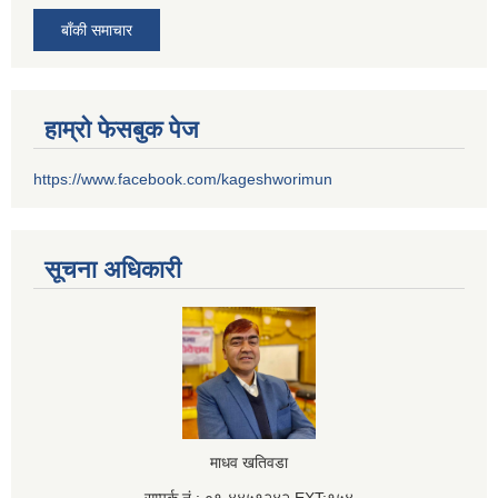
बाँकी समाचार
हाम्रो फेसबुक पेज
https://www.facebook.com/kageshworimun
सूचना अधिकारी
माधव खतिवडा
सम्पर्क नं.: ०१-४४५१२४२,EXT:१५४