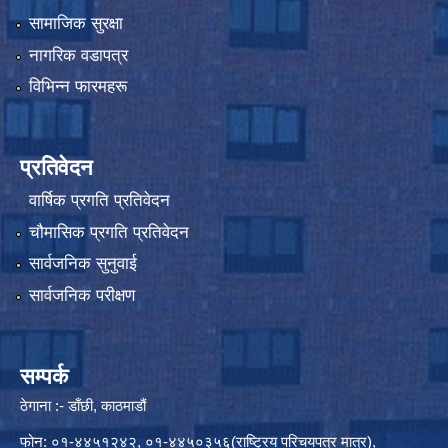
सामाजिक सुरक्षा
नागरिक वडापत्र
विभिन्न फारमहरू
प्रतिवेदन
वार्षिक प्रगति प्रतिवेदन
चौमासिक प्रगति प्रतिवेदन
सार्वजनिक सुनुवाई
सार्वजनिक परीक्षण
सम्पर्क
ठेगाना :- डाँछी, काठमाडौं
फोन: ०१-४४५१२४२, ०१-४४५०३५६(राष्ट्रिय परिचयपत्र मात्र),