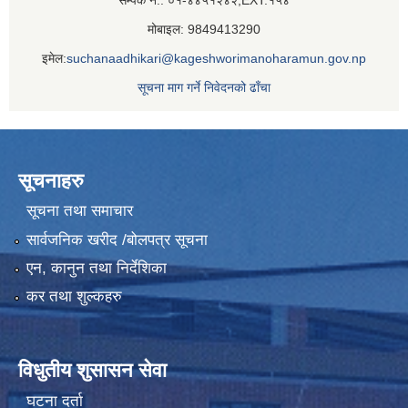
मोबाइल: 9849413290
इमेल:
suchanaadhikari@kageshworimanoharamun.gov.np
सूचना माग गर्ने निवेदनको ढाँचा
सूचनाहरु
सूचना तथा समाचार
सार्वजनिक खरीद /बोलपत्र सूचना
एन, कानुन तथा निर्देशिका
कर तथा शुल्कहरु
विधुतीय शुसासन सेवा
घटना दर्ता