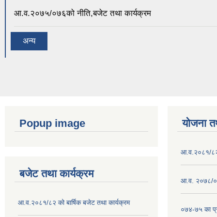
आ.व.२०७५/०७६को नीति,बजेट तथा कार्यक्रम
अन्य
Popup image
योजना त
आ.व.२०८१/८२ क
बजेट तथा कार्यक्रम
आ.व. २०७८/०७
आ.व.२०८१/८२ को बार्षिक बजेट तथा कार्यक्रम
०७४-७५ का प्र