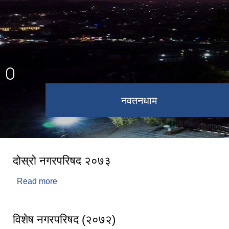
कागेश्वरी महादेव मन्दिर
नवतनधाम
दोस्रो नगरपरिषद २०७३
Read more
about दोस्रो नगरपरिषद २०७३
विशेष नगरपरिषद (२०७२)