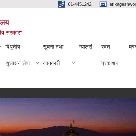
01-4451242
er.kageshwo
यालय
नीय सरकार"
विधुतीय
सूचना तथा
ग्यालरी
स्वत
घरन
शुसासन सेवा
जानकारी
प्रकाशन