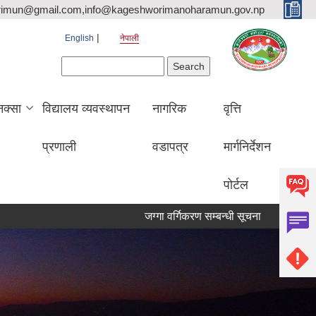
rimun@gmail.com,info@kageshworimanoharamun.gov.np
English
नेपाली
Search form
Search
क्सा
विद्यालय व्यवस्थापन
नागरिक
वृत्ति
प्रणाली
वडापत्र
मार्गनिर्देशन
पोर्टल
जग्गा वर्गिकरण सम्बन्धी सूचना
श्री सिद्दि गणेश 