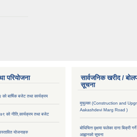
था परियोजना
सार्वजनिक खरीद / बोलप
सूचना
ो बार्षिक बजेट तथा कार्यक्रम
मुचुल्का (Construction and Upg
Aakashdevi Marg Road )
९ को नीति,कार्यक्रम तथा बजेट
बोधिचित्त वृक्षमा फलेका दाना बिक्री गर्न
स्तावित योजनाहरु
आह्वानको सूचना