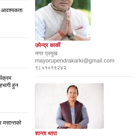
ान) आवश्यकता
उपेन्द्र कार्की
नगर प्रमुख
mayorupendrakarki@gmail.com
९८५१०१९२४२
यक्रम
सहभागी हुन
र मसान्तको
शान्ता थापा