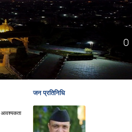
जन प्रतिनिधि
ान) आवश्यकता