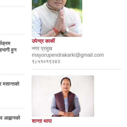
उपेन्द्र कार्की
यक्रम
नगर प्रमुख
सहभागी हुन
mayorupendrakarki@gmail.com
९८५१०१९२४२
र मसान्तको
ाव आह्वानको
शान्ता थापा