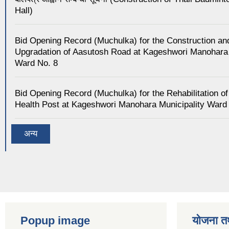
Hall)
Bid Opening Record (Muchulka) for the Construction an
Upgradation of Aasutosh Road at Kageshwori Manohara 
Ward No. 8
Bid Opening Record (Muchulka) for the Rehabilitation of
Health Post at Kageshwori Manohara Municipality Ward
अन्य
Popup image
योजना त