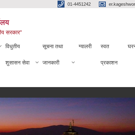
01-4451242
er.kageshwo
यालय
नीय सरकार"
विधुतीय
सूचना तथा
ग्यालरी
स्वत
घरन
शुसासन सेवा
जानकारी
प्रकाशन