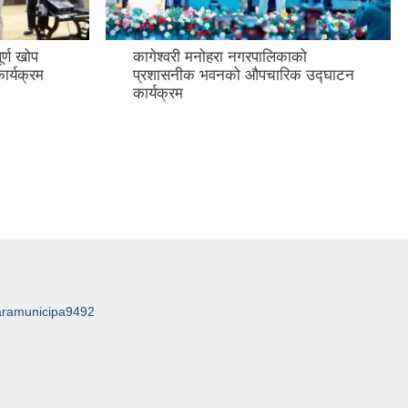
र्ण खोप
कागेश्वरी मनोहरा नगरपालिकाको
ार्यक्रम
प्रशासनीक भवनको औपचारिक उद्घाटन
कार्यक्रम
aramunicipa9492