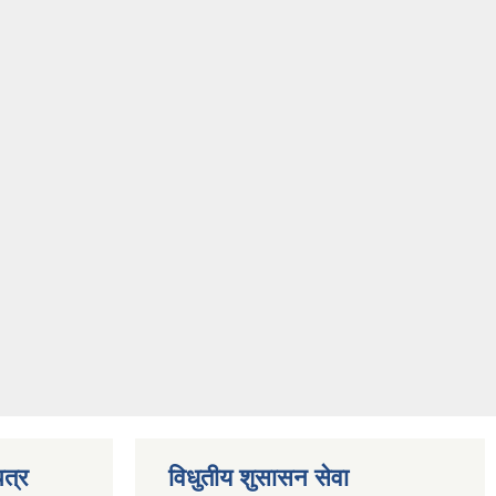
त्र
विधुतीय शुसासन सेवा