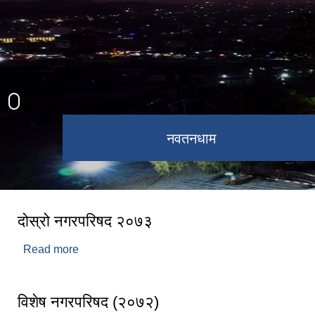
कागेश्वरी महादेव मन्दिर
नवतनधाम
दोस्रो नगरपरिषद २०७३
Read more
about दोस्रो नगरपरिषद २०७३
विशेष नगरपरिषद (२०७२)