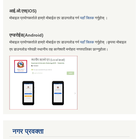
आई.ओ.एस(IOS)
मोबाइल प्रयोगकर्ताले हाम्रो मोबाईल एप डाउनलोड गर्न
यहाँ क्लिक
गर्नुहोस् ।
एण्डरोईड(Android)
मोबाइल प्रयोगकर्ताले हाम्रो मोबाईल एप डाउनलोड गर्न
यहाँ क्लिक
गर्नुहोस् ।कृपया मोबाइल
एप डाउनलोड गरेपछी स्थानीय तह कागेश्वरी मनोहरा नगरपालिका छान्नुहोला।
नगर प्रवक्ता