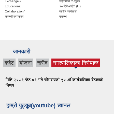
Exchange &
सहकार्यमा निःशुल्क
Educational
१० दिने आईटी (IT)
Collaboration”
तालिम कार्यशाला
सम्बन्धी कार्यक्रम
प्रारम्भ
जानकारी
बजेट
योजना
खरीद
नगरपालिकाका निर्णयहरु
(active tab)
मिति २०७९ जेठ ०९ गते सोमबारको ९० औँ कार्यपालिका बैठकको
निर्णय
हाम्रो युट्युब(youtube) च्यानल