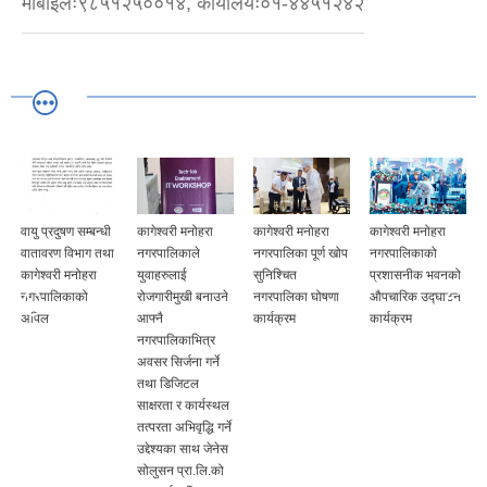
मोबाइलः९८५१२५००१४, कार्यालयः०१-४४५१२४२
वायु प्रदुषण सम्बन्धी
कागेश्वरी मनोहरा
कागेश्वरी मनोहरा
कागेश्वरी मनोहरा
वातावरण विभाग तथा
नगरपालिकाले
नगरपालिका पूर्ण खोप
नगरपालिकाको
कागेश्वरी मनोहरा
युवाहरुलाई
सुनिश्चित
प्रशासनीक भवनको
नगरपालिकाको
रोजगारीमुखी बनाउने
नगरपालिका घोषणा
औपचारिक उद्घाटन
अपिल
आफ्नै
कार्यक्रम
कार्यक्रम
नगरपालिकाभित्र
अवसर सिर्जना गर्ने
तथा डिजिटल
साक्षरता र कार्यस्थल
तत्परता अभिवृद्धि गर्ने
उद्देश्यका साथ जेनेस
सोलुसन प्रा.लि.को