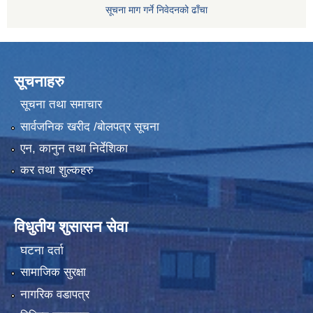
सूचना माग गर्ने निवेदनको ढाँचा
सूचनाहरु
सूचना तथा समाचार
सार्वजनिक खरीद /बोलपत्र सूचना
एन, कानुन तथा निर्देशिका
कर तथा शुल्कहरु
विधुतीय शुसासन सेवा
घटना दर्ता
सामाजिक सुरक्षा
नागरिक वडापत्र