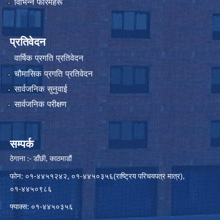
विभिन्न फारमहरू
प्रतिवेदन
वार्षिक प्रगति प्रतिवेदन
चौमासिक प्रगति प्रतिवेदन
सार्वजनिक सुनुवाई
सार्वजनिक परीक्षण
सम्पर्क
ठेगाना :- डाँछी, काठमाडौं
फोन: ०१-४४५१२४२, ०१-४४५०३५६(राष्ट्रिय परिचयपत्र मात्र),
०१-४४५०९८६
फ्याक्स: ०१-४४५०३५६